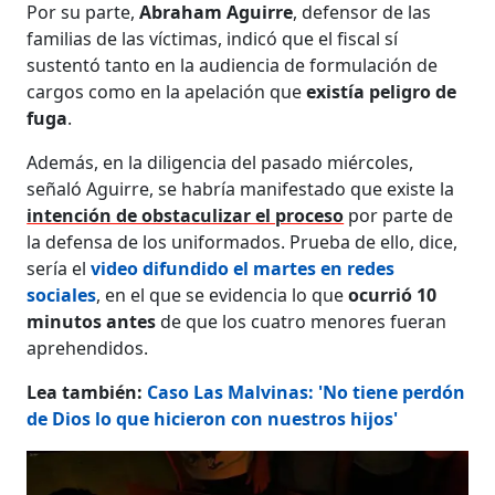
Por su parte,
Abraham Aguirre
, defensor de las
familias de las víctimas, indicó que el fiscal sí
sustentó tanto en la audiencia de formulación de
cargos como en la apelación que
existía peligro de
fuga
.
Además, en la diligencia del pasado miércoles,
señaló Aguirre, se habría manifestado que existe la
intención de obstaculizar el proceso
por parte de
la defensa de los uniformados. Prueba de ello, dice,
sería el
video difundido el martes en redes
sociales
, en el que se evidencia lo que
ocurrió 10
minutos antes
de que los cuatro menores fueran
aprehendidos.
Lea también:
Caso Las Malvinas: 'No tiene perdón
de Dios lo que hicieron con nuestros hijos'