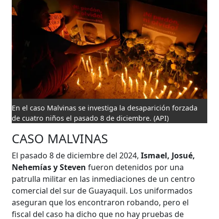
En el caso Malvinas se investiga la desaparición forzada
de cuatro niños el pasado 8 de diciembre.
(API)
CASO MALVINAS
El pasado 8 de diciembre del 2024,
Ismael, Josué,
Nehemías y Steven
fueron detenidos por una
patrulla militar en las inmediaciones de un centro
comercial del sur de Guayaquil. Los uniformados
aseguran que los encontraron robando, pero el
fiscal del caso ha dicho que no hay pruebas de