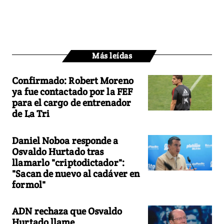
Más leídas
Confirmado: Robert Moreno
ya fue contactado por la FEF
para el cargo de entrenador
de La Tri
Daniel Noboa responde a
Osvaldo Hurtado tras
llamarlo "criptodictador":
"Sacan de nuevo al cadáver en
formol"
ADN rechaza que Osvaldo
Hurtado llame