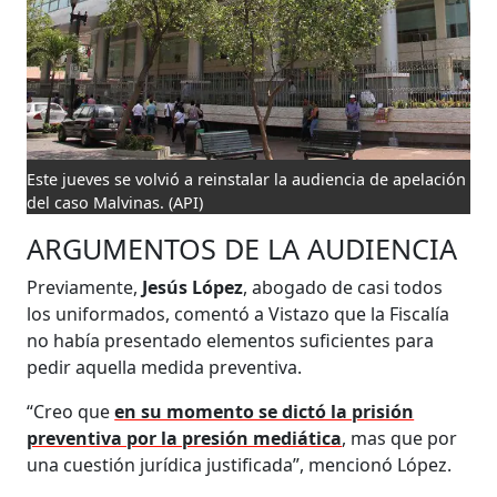
Este jueves se volvió a reinstalar la audiencia de apelación
del caso Malvinas.
(API)
ARGUMENTOS DE LA AUDIENCIA
Previamente,
Jesús López
, abogado de casi todos
los uniformados, comentó a Vistazo que la Fiscalía
no había presentado elementos suficientes para
pedir aquella medida preventiva.
“Creo que
en su momento se dictó la prisión
preventiva por la presión mediática
, mas que por
una cuestión jurídica justificada”, mencionó López.