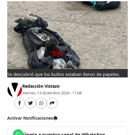
Se descubrió que los bultos estaban llenos de papeles.
Redacción Vistazo
viernes, 13 diciembre 2024 - 11:08
Activar Notificaciones
Únete a nuestro canal de WhatsApp