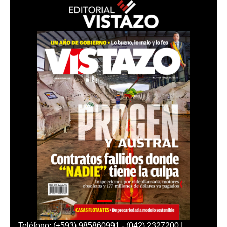
Teléfono: (+593) 985860991 - (042) 2327200 |