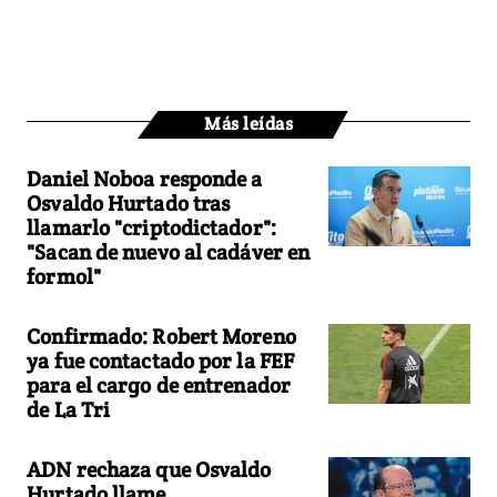
Más leídas
Daniel Noboa responde a
Osvaldo Hurtado tras
llamarlo "criptodictador":
"Sacan de nuevo al cadáver en
formol"
Confirmado: Robert Moreno
ya fue contactado por la FEF
para el cargo de entrenador
de La Tri
ADN rechaza que Osvaldo
Hurtado llame