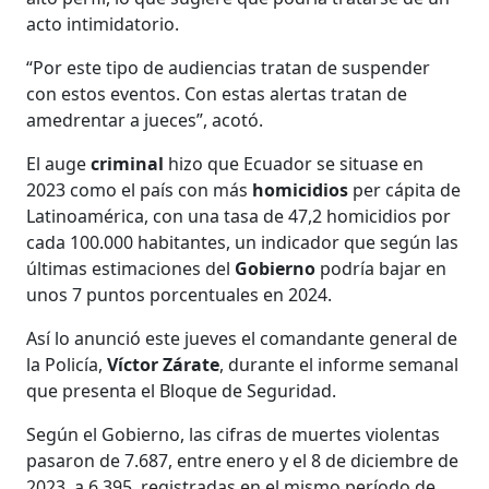
acto intimidatorio.
“Por este tipo de audiencias tratan de suspender
con estos eventos. Con estas alertas tratan de
amedrentar a jueces”, acotó.
El auge
criminal
hizo que Ecuador se situase en
2023 como el país con más
homicidios
per cápita de
Latinoamérica, con una tasa de 47,2 homicidios por
cada 100.000 habitantes, un indicador que según las
últimas estimaciones del
Gobierno
podría bajar en
unos 7 puntos porcentuales en 2024.
Así lo anunció este jueves el comandante general de
la Policía,
Víctor Zárate
, durante el informe semanal
que presenta el Bloque de Seguridad.
Según el Gobierno, las cifras de muertes violentas
pasaron de 7.687, entre enero y el 8 de diciembre de
2023, a 6.395, registradas en el mismo período de