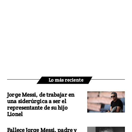
Lo más reciente
Jorge Messi, de trabajar en
una siderúrgica a ser el
representante de su hijo
Lionel
Fallece Jorge Messi, padre y