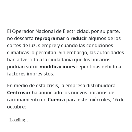
El Operador Nacional de Electricidad, por su parte,
no descarta
reprogramar
o
reducir
algunos de los
cortes de luz, siempre y cuando las condiciones
climáticas lo permitan. Sin embargo, las autoridades
han advertido a la ciudadanía que los horarios
podrían sufrir
modificaciones
repentinas debido a
factores imprevistos.
En medio de esta crisis, la empresa distribuidora
Centrosur
ha anunciado los nuevos horarios de
racionamiento en
Cuenca
para este miércoles, 16 de
octubre: