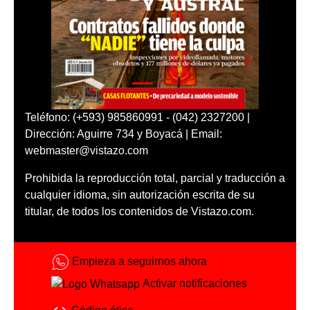
Teléfono: (+593) 985860991 - (042) 2327200 |
Dirección: Aguirre 734 y Boyacá | Email:
webmaster@vistazo.com
Prohibida la reproducción total, parcial y traducción a
cualquier idioma, sin autorización escrita de su
titular, de todos los contenidos de Vistazo.com.
Empieza a seguirnos ahora
Activar notificaciones