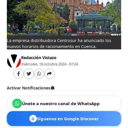
La empresa distribuidora Centrosur ha anunciado los
nuevos horarios de racionamiento en Cuenca.
Redacción Vistazo
miércoles, 16 octubre 2024 - 07:24
Activar Notificaciones
Únete a nuestro canal de WhatsApp
G
Síguenos en Google Discover