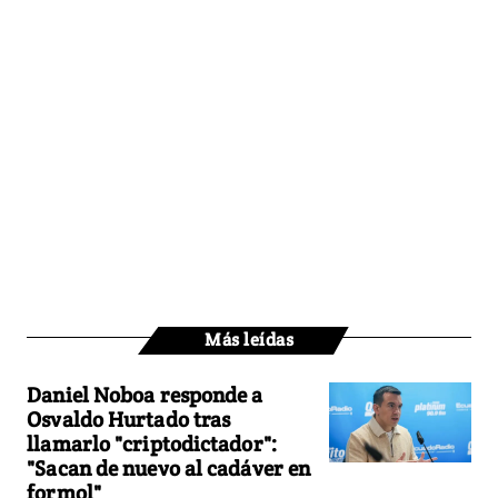
Más leídas
Daniel Noboa responde a
Osvaldo Hurtado tras
llamarlo "criptodictador":
"Sacan de nuevo al cadáver en
formol"