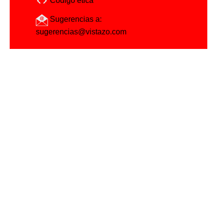
Código ética
Sugerencias a:
sugerencias@vistazo.com