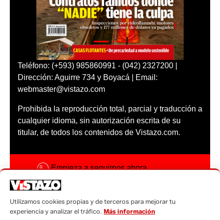
Teléfono: (+593) 985860991 - (042) 2327200 |
Dirección: Aguirre 734 y Boyacá | Email:
webmaster@vistazo.com
Prohibida la reproducción total, parcial y traducción a
cualquier idioma, sin autorización escrita de su
titular, de todos los contenidos de Vistazo.com.
Empieza a seguirnos ahora
Activar notificaciones
Utilizamos cookies propias y de terceros para mejorar tu
Código ética
experiencia y analizar el tráfico.
Más información