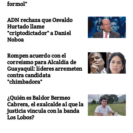
formol"
ADN rechaza que Osvaldo
Hurtado llame
"criptodictador" a Daniel
Noboa
Rompen acuerdo con el
correísmo para Alcaldía de
Guayaquil: líderes arremeten
contra candidata
"chimbadora"
¿Quién es Baldor Bermeo
Cabrera, el exalcalde al que la
justicia vincula con la banda
Los Lobos?