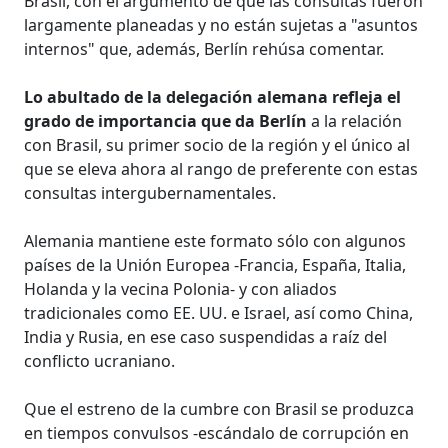
Brasil, con el argumento de que las consultas fueron
largamente planeadas y no están sujetas a "asuntos
internos" que, además, Berlín rehúsa comentar.
Lo abultado de la delegación alemana refleja el
grado de importancia que da Berlín
a la relación
con Brasil, su primer socio de la región y el único al
que se eleva ahora al rango de preferente con estas
consultas intergubernamentales.
Alemania mantiene este formato sólo con algunos
países de la Unión Europea -Francia, España, Italia,
Holanda y la vecina Polonia- y con aliados
tradicionales como EE. UU. e Israel, así como China,
India y Rusia, en ese caso suspendidas a raíz del
conflicto ucraniano.
Que el estreno de la cumbre con Brasil se produzca
en tiempos convulsos -escándalo de corrupción en