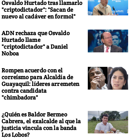
Osvaldo Hurtado tras llamarlo
"criptodictador": "Sacan de
nuevo al cadáver en formol"
ADN rechaza que Osvaldo
Hurtado llame
"criptodictador" a Daniel
Noboa
Rompen acuerdo con el
correísmo para Alcaldía de
Guayaquil: líderes arremeten
contra candidata
"chimbadora"
¿Quién es Baldor Bermeo
Cabrera, el exalcalde al que la
justicia vincula con la banda
Los Lobos?