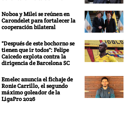
Noboa y Milei se reúnen en
Carondelet para fortalecer la
cooperación bilateral
"Después de este bochorno se
tienen que ir todos": Felipe
Caicedo explota contra la
dirigencia de Barcelona SC
Emelec anuncia el fichaje de
Ronie Carrillo, el segundo
máximo goleador de la
LigaPro 2026