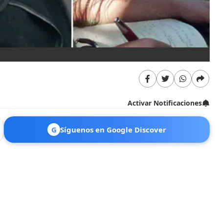
Activar Notificaciones
G
Síguenos en Google Discover