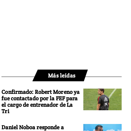
Más leídas
Confirmado: Robert Moreno ya
fue contactado por la FEF para
el cargo de entrenador de La
Tri
Daniel Noboa responde a