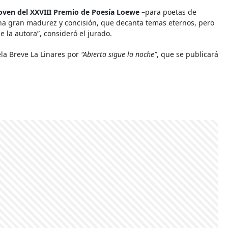
oven del XXVIII Premio de Poesía Loewe
–para poetas de
una gran madurez y concisión, que decanta temas eternos, pero
 la autora”, consideró el jurado.
la Breve La Linares por
“Abierta sigue la noche”
, que se publicará