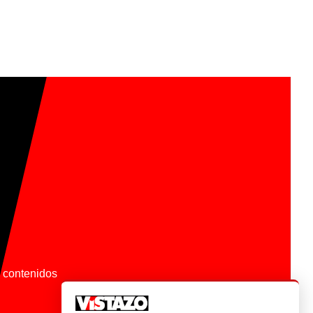
os contenidos