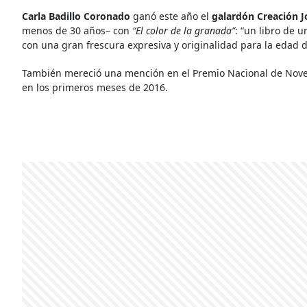
Carla Badillo Coronado
g
anó este año el
galardón Creación J
menos de 30 años– con
“El color de la granada”
: “un libro de 
con una gran frescura expresiva y originalidad para la edad de
También mereció una mención en el Premio Nacional de Nove
en los primeros meses de 2016.