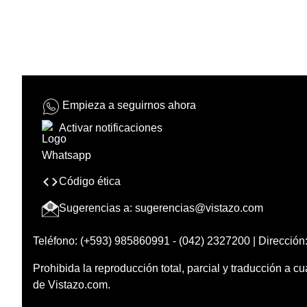
Empieza a seguirnos ahora
Activar notificaciones
Código ética
Sugerencias a:
sugerencias@vistazo.com
Teléfono: (+593) 985860991 - (042) 2327200 | Dirección:
Prohibida la reproducción total, parcial y traducción a cu
de Vistazo.com.