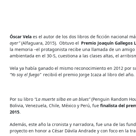
Óscar Vela
e
s el autor de los dos libros de ficción nacional 
ayer”
(Alfaguara, 2015).
Obtuvo el
Premio Joaquín Gallegos 
la memoria –el protagonista recibe una llamada de un amigo 
ambientada en el 30-S, cuestiona a las clases altas, el arribis
Vela ya había ganado el mismo reconocimiento en 2012 por s
“Yo soy el fuego”
recibió el premio Jorge Icaza al libro del año.
Por su libro
“La muerte silba en un blues”
(Penguin Random Hou
Bolivia, Venezuela, Chile, México y Perú, fue
finalista del pr
2015
.
Además, este año la cronista y narradora, fue una de las fund
proyecto en honor a César Dávila Andrade y con foco en la tran