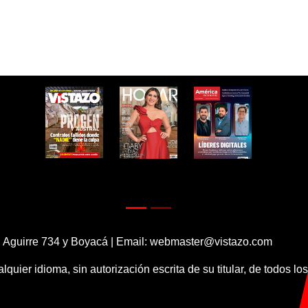
 Aguirre 734 y Boyacá | Email:
webmaster@vistazo.com
alquier idioma, sin autorización escrita de su titular, de todos l