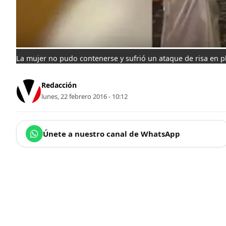
La mujer no pudo contenerse y sufrió un ataque de risa en p
Redacción
lunes, 22 febrero 2016 - 10:12
Únete a nuestro canal de WhatsApp