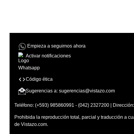
Empieza a seguirnos ahora
Activar notificaciones
Código ética
Sugerencias a:
sugerencias@vistazo.com
Teléfono: (+593) 985860991 - (042) 2327200 | Dirección:
Prohibida la reproducción total, parcial y traducción a cu
de Vistazo.com.