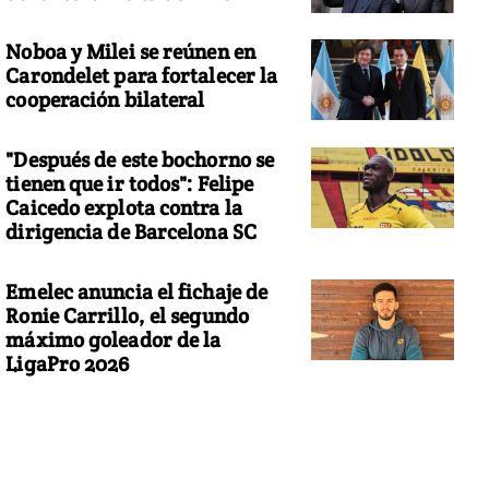
Noboa y Milei se reúnen en
Carondelet para fortalecer la
cooperación bilateral
"Después de este bochorno se
tienen que ir todos": Felipe
Caicedo explota contra la
dirigencia de Barcelona SC
Emelec anuncia el fichaje de
Ronie Carrillo, el segundo
máximo goleador de la
LigaPro 2026