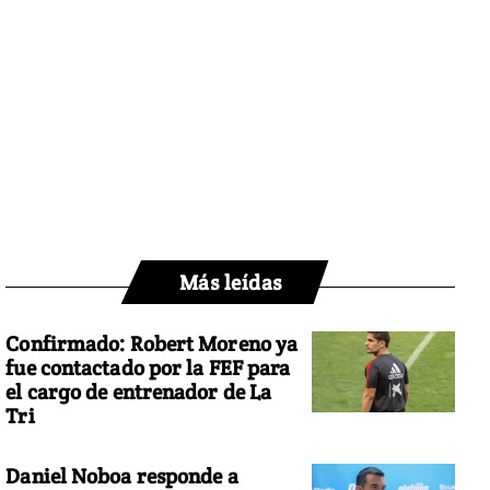
Más leídas
Confirmado: Robert Moreno ya
fue contactado por la FEF para
el cargo de entrenador de La
Tri
Daniel Noboa responde a