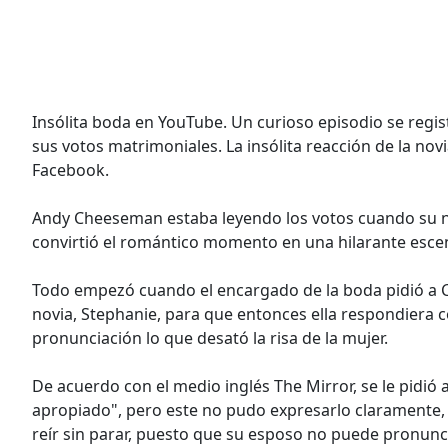
Insólita boda en YouTube. Un curioso episodio se regi
sus votos matrimoniales. La insólita reacción de la no
Facebook.
Andy Cheeseman estaba leyendo los votos cuando su no
convirtió el romántico momento en una hilarante escen
Todo empezó cuando el encargado de la boda pidió a 
novia, Stephanie, para que entonces ella respondiera 
pronunciación lo que desató la risa de la mujer.
De acuerdo con el medio inglés The Mirror, se le pidi
apropiado", pero este no pudo expresarlo claramente, 
reír sin parar, puesto que su esposo no puede pronun