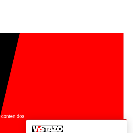
os contenidos