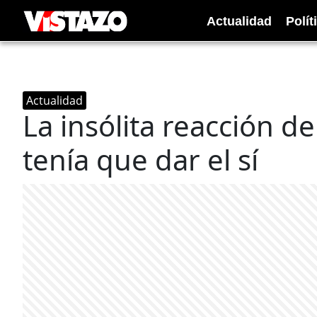
Actualidad
Polít
Actualidad
La insólita reacción d
tenía que dar el sí