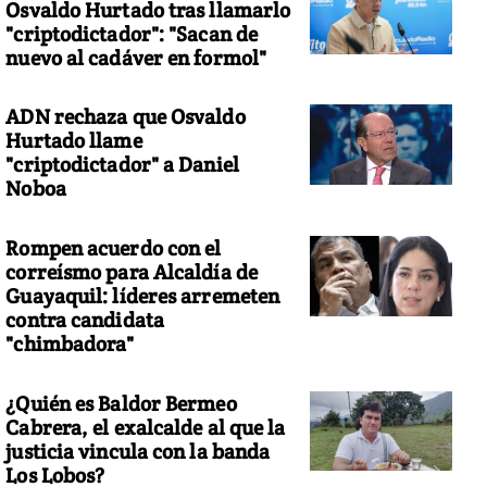
Osvaldo Hurtado tras llamarlo
"criptodictador": "Sacan de
nuevo al cadáver en formol"
ADN rechaza que Osvaldo
Hurtado llame
"criptodictador" a Daniel
Noboa
Rompen acuerdo con el
correísmo para Alcaldía de
Guayaquil: líderes arremeten
contra candidata
"chimbadora"
¿Quién es Baldor Bermeo
Cabrera, el exalcalde al que la
justicia vincula con la banda
Los Lobos?