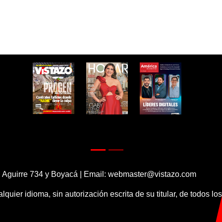
 Aguirre 734 y Boyacá | Email:
webmaster@vistazo.com
alquier idioma, sin autorización escrita de su titular, de todos l