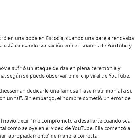
stró en una boda en Escocia, cuando una pareja renovaba
via está causando sensación entre usuarios de YouTube y
via sufrió un ataque de risa en plena ceremonia y
a, según se puede observar en el clip viral de YouTube.
Cheeseman dedicarle una famosa frase matrimonial a su
con un “sí”. Sin embargo, el hombre cometió un error de
ó al novio decir "me comprometo a desafiarte cuando sea
tal como se oye en el video de YouTube. Ella comenzó a
ciar 'apropiadamente' de manera correcta.