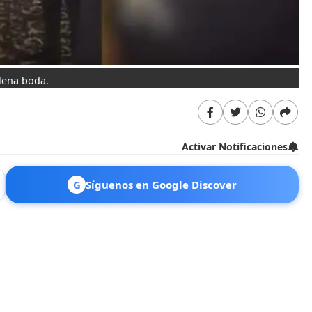
lena boda.
Activar Notificaciones
G
Síguenos en Google Discover