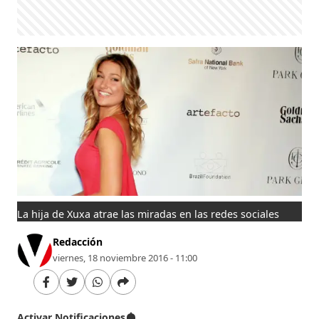
La hija de Xuxa atrae las miradas en las redes sociales
Redacción
viernes, 18 noviembre 2016 - 11:00
Activar Notificaciones