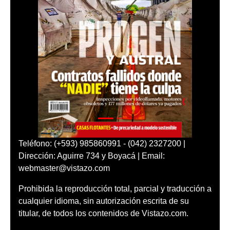
Teléfono: (+593) 985860991 - (042) 2327200 |
Dirección: Aguirre 734 y Boyacá | Email:
webmaster@vistazo.com
Prohibida la reproducción total, parcial y traducción a
cualquier idioma, sin autorización escrita de su
titular, de todos los contenidos de Vistazo.com.