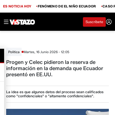
ES NOTICIA HOY
FENÓMENO DE EL NIÑO ECUADOR
CASO 
Suscríbete
Martes, 16 Junio 2026 - 12:05
Política
Progen y Celec pidieron la reserva de
información en la demanda que Ecuador
presentó en EE.UU.
La idea es que algunos datos del proceso sean calificados
como "confidenciales" o "altamente confidenciales".