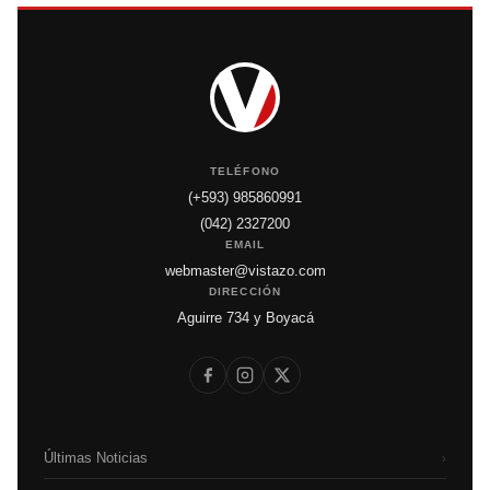
TELÉFONO
(+593) 985860991
(042) 2327200
EMAIL
webmaster@vistazo.com
DIRECCIÓN
Aguirre 734 y Boyacá
Últimas Noticias
›