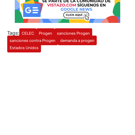
Tags:
CELEC
Progen
sanciones Progen
sanciones contra Progen
demanda a progen
Estados Unidos