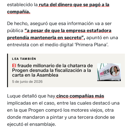
establecido la
ruta del dinero que se pagó a la
compañía.
De hecho, aseguró que esa información va a ser
pública
“a pesar de que la empresa estafadora
pretendía mantenerla en secreto”,
apuntó en una
entrevista con el medio digital ‘Primera Plana’.
LEA TAMBIÉN
El
fraude millonario de la chatarra de
Progen desnuda la fiscalización a la
carta en la Asamblea
5 de junio de 2026
Luque detalló que hay
cinco compañías más
implicadas en el caso, entre las cuales destacó una
en la que Progen compró los motores viejos, otra
donde mandaron a pintar y una tercera donde se
ejecutó el ensamblaje.