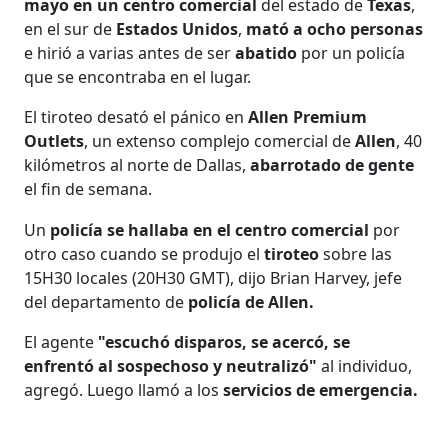
mayo en un centro comercial
del estado de
Texas
,
en el sur de
Estados Unidos
,
mató a ocho personas
e hirió a varias antes de ser
abatido
por un policía
que se encontraba en el lugar.
El tiroteo desató el pánico en
Allen Premium
Outlets
, un extenso complejo comercial de
Allen
, 40
kilómetros al norte de Dallas,
abarrotado de gente
el fin de semana.
Un
policía se hallaba en el centro comercial
por
otro caso cuando se produjo el
tiroteo
sobre las
15H30 locales (20H30 GMT), dijo Brian Harvey, jefe
del departamento de
policía de Allen.
El agente
"escuchó disparos, se acercó, se
enfrentó al sospechoso y neutralizó"
al individuo,
agregó. Luego llamó a los
servicios de emergencia.