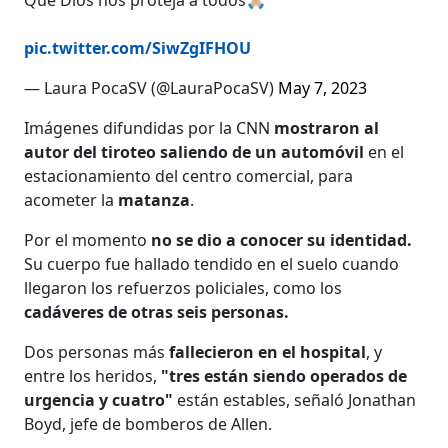
pic.twitter.com/SiwZgIFHOU
— Laura PocaSV (@LauraPocaSV)
May 7, 2023
Imágenes difundidas por la CNN
mostraron al
autor del tiroteo saliendo de un automóvil
en el
estacionamiento del centro comercial, para
acometer la
matanza
.
Por el momento
no se dio a conocer su identidad.
Su cuerpo fue hallado tendido en el suelo cuando
llegaron los refuerzos policiales, como los
cadáveres de otras seis personas.
Dos personas más
fallecieron en el hospital
, y
entre los heridos,
"tres están siendo operados de
urgencia y cuatro"
están estables, señaló Jonathan
Boyd, jefe de bomberos de Allen.