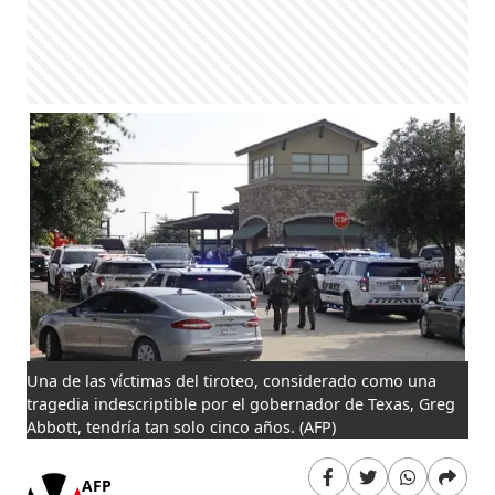
Una de las víctimas del tiroteo, considerado como una
tragedia indescriptible por el gobernador de Texas, Greg
Abbott, tendría tan solo cinco años.
(AFP)
AFP