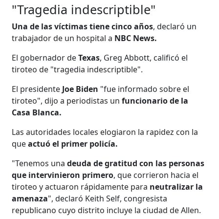
"Tragedia indescriptible"
Una de las víctimas tiene cinco años
, declaró un
trabajador de un hospital a
NBC News.
El gobernador de
Texas
, Greg Abbott, calificó el
tiroteo de "tragedia indescriptible".
El presidente
Joe Biden
"fue informado sobre el
tiroteo", dijo a periodistas un
funcionario de la
Casa Blanca.
Las autoridades locales elogiaron la rapidez con la
que
actuó el primer policía.
"Tenemos una
deuda de gratitud con las personas
que intervinieron primero
, que corrieron hacia el
tiroteo y actuaron rápidamente para
neutralizar la
amenaza
", declaró Keith Self, congresista
republicano cuyo distrito incluye la ciudad de Allen.