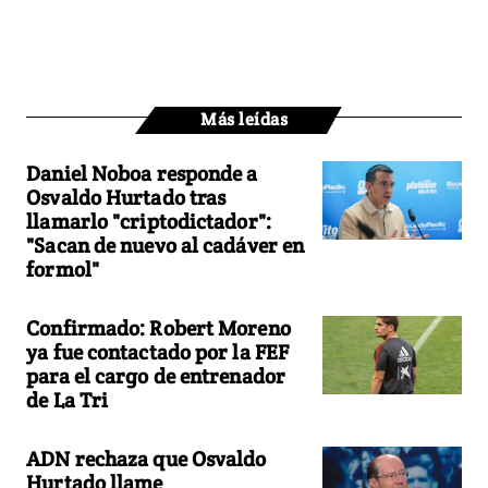
Más leídas
Daniel Noboa responde a
Osvaldo Hurtado tras
llamarlo "criptodictador":
"Sacan de nuevo al cadáver en
formol"
Confirmado: Robert Moreno
ya fue contactado por la FEF
para el cargo de entrenador
de La Tri
ADN rechaza que Osvaldo
Hurtado llame