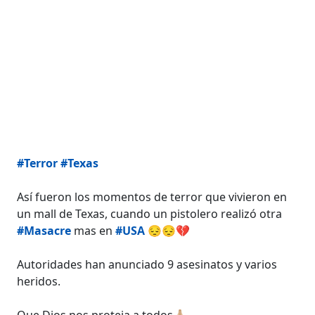
#Terror
#Texas
Así fueron los momentos de terror que vivieron en
un mall de Texas, cuando un pistolero realizó otra
#Masacre
mas en
#USA
😔😔💔
Autoridades han anunciado 9 asesinatos y varios
heridos.
Que Dios nos proteja a todos🙏🏼