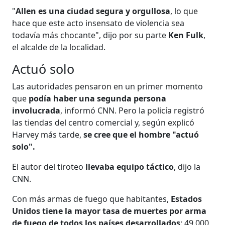
"
Allen es una ciudad segura y orgullosa
, lo que
hace que este acto insensato de violencia sea
todavía más chocante", dijo por su parte
Ken Fulk
,
el alcalde de la localidad.
Actuó solo
Las autoridades pensaron en un primer momento
que
podía haber una segunda persona
involucrada
, informó CNN. Pero la policía registró
las tiendas del centro comercial y, según explicó
Harvey más tarde,
se cree que el hombre "actuó
solo".
El autor del tiroteo
llevaba equipo táctico
, dijo la
CNN.
Con más armas de fuego que habitantes,
Estados
Unidos tiene la mayor tasa de muertes por arma
de fuego de todos los países desarrollados
: 49.000