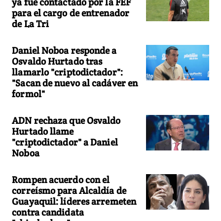
ya fue contactado por la FEF
para el cargo de entrenador
de La Tri
Daniel Noboa responde a
Osvaldo Hurtado tras
llamarlo "criptodictador":
"Sacan de nuevo al cadáver en
formol"
ADN rechaza que Osvaldo
Hurtado llame
"criptodictador" a Daniel
Noboa
Rompen acuerdo con el
correísmo para Alcaldía de
Guayaquil: líderes arremeten
contra candidata