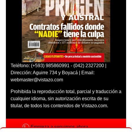
Teléfono: (+593) 985860991 - (042) 2327200 |
Dirección: Aguirre 734 y Boyacá | Email:
webmaster@vistazo.com
Prohibida la reproducción total, parcial y traducción a
cualquier idioma, sin autorización escrita de su
titular, de todos los contenidos de Vistazo.com.
Empieza a seguirnos ahora