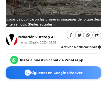
Usuarios publicaron las primeras imágenes de lo que dejó
el terremoto.
(Redes sociales.)
Redacción Vistazo y AFP
martes, 26 julio 2022 - 21:38
Activar Notificaciones
Únete a nuestro canal de WhatsApp
G
Síguenos en Google Discover