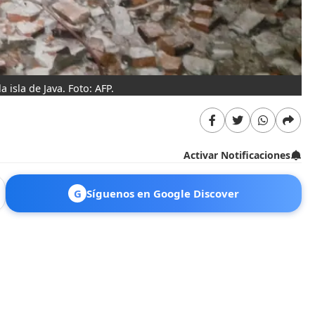
 isla de Java. Foto: AFP.
Activar Notificaciones
G
Síguenos en Google Discover