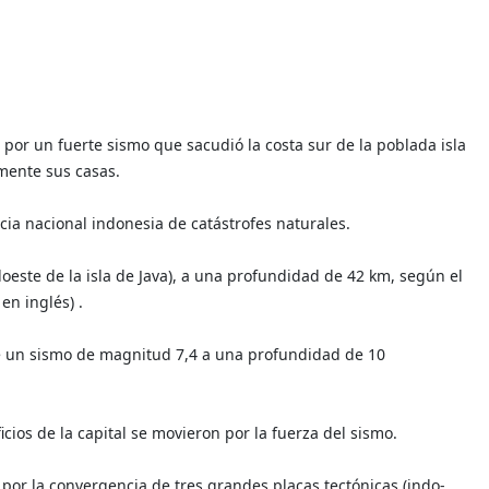
por un fuerte sismo que sacudió la costa sur de la poblada isla
mente sus casas.
cia nacional indonesia de catástrofes naturales.
oeste de la isla de Java), a una profundidad de 42 km, según el
en inglés) .
de un sismo de magnitud 7,4 a una profundidad de 10
cios de la capital se movieron por la fuerza del sismo.
 por la convergencia de tres grandes placas tectónicas (indo-