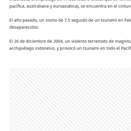
pacífica, australiana y euroasiática), se encuentra en el cintu
El año pasado, un sismo de 7,5 seguido de un tsunami en Palu
desaparecidos.
El 26 de diciembre de 2004, un violento terremoto de magnitud
archipiélago indonesio, y provocó un tsunami en todo el Pací