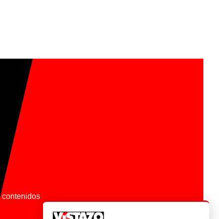
os contenidos