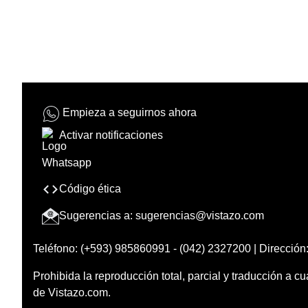
Empieza a seguirnos ahora
Activar notificaciones
Código ética
Sugerencias a:
sugerencias@vistazo.com
Teléfono: (+593) 985860991 - (042) 2327200 | Dirección:
Prohibida la reproducción total, parcial y traducción a cu
de Vistazo.com.