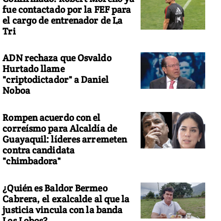
fue contactado por la FEF para
el cargo de entrenador de La
Tri
ADN rechaza que Osvaldo
Hurtado llame
"criptodictador" a Daniel
Noboa
Rompen acuerdo con el
correísmo para Alcaldía de
Guayaquil: líderes arremeten
contra candidata
"chimbadora"
¿Quién es Baldor Bermeo
Cabrera, el exalcalde al que la
justicia vincula con la banda
Los Lobos?