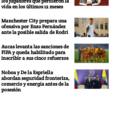
los jugadores que perdieron la
vida en los últimos 12 meses
Manchester City prepara una
ofensiva por Enzo Fernández
ante la posible salida de Rodri
Aucas levanta las sanciones de
FIFA y queda habilitado para
inscribir a sus cinco refuerzos
Noboa y De la Espriella
abordan seguridad fronteriza,
comercio y energía antes de la
posesión