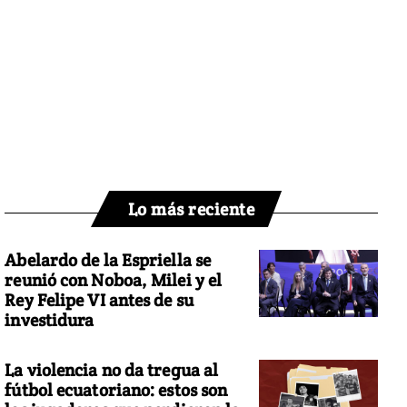
Lo más reciente
Abelardo de la Espriella se
reunió con Noboa, Milei y el
Rey Felipe VI antes de su
investidura
La violencia no da tregua al
fútbol ecuatoriano: estos son