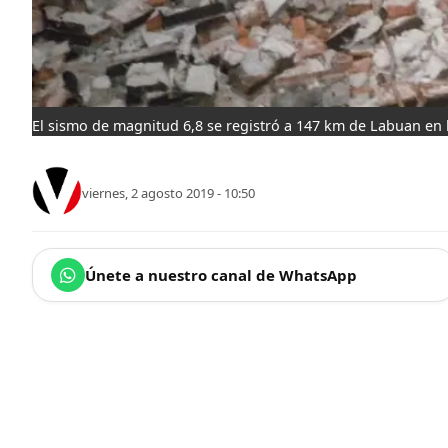
El sismo de magnitud 6,8 se registró a 147 km de Labuan en la
viernes, 2 agosto 2019 - 10:50
Únete a nuestro canal de WhatsApp