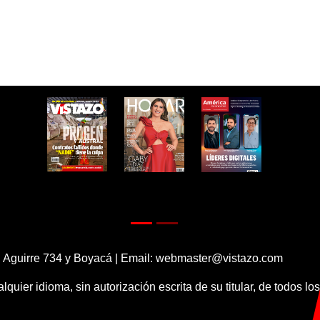
 Aguirre 734 y Boyacá | Email:
webmaster@vistazo.com
alquier idioma, sin autorización escrita de su titular, de todos l