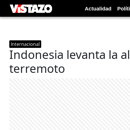
Actualidad
Polít
Internacional
Indonesia levanta la a
terremoto