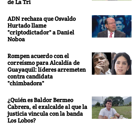
de La Tri
ADN rechaza que Osvaldo
Hurtado llame
"criptodictador" a Daniel
Noboa
Rompen acuerdo con el
correísmo para Alcaldía de
Guayaquil: líderes arremeten
contra candidata
"chimbadora"
¿Quién es Baldor Bermeo
Cabrera, el exalcalde al que la
justicia vincula con la banda
Los Lobos?