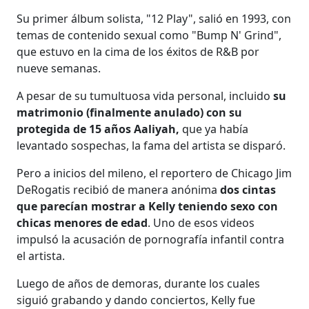
Su primer álbum solista, "12 Play", salió en 1993, con
temas de contenido sexual como "Bump N' Grind",
que estuvo en la cima de los éxitos de R&B por
nueve semanas.
A pesar de su tumultuosa vida personal, incluido
su
matrimonio (finalmente anulado) con su
protegida de 15 años Aaliyah,
que ya había
levantado sospechas, la fama del artista se disparó.
Pero a inicios del mileno, el reportero de Chicago Jim
DeRogatis recibió de manera anónima
dos cintas
que parecían mostrar a Kelly teniendo sexo con
chicas menores de edad
. Uno de esos videos
impulsó la acusación de pornografía infantil contra
el artista.
Luego de años de demoras, durante los cuales
siguió grabando y dando conciertos, Kelly fue