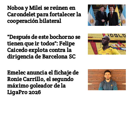
Noboa y Milei se reúnen en
Carondelet para fortalecer la
cooperación bilateral
"Después de este bochorno se
tienen que ir todos": Felipe
Caicedo explota contra la
dirigencia de Barcelona SC
Emelec anuncia el fichaje de
Ronie Carrillo, el segundo
máximo goleador de la
LigaPro 2026