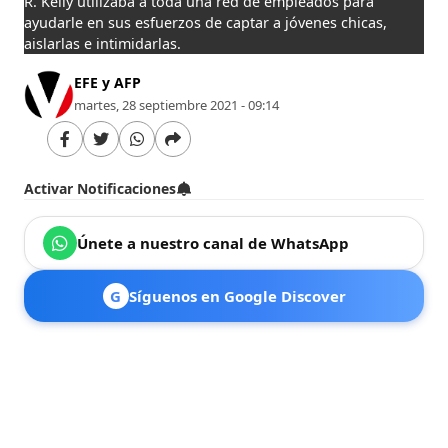
R. Kelly utilizaba a toda una red de empleados para
ayudarle en sus esfuerzos de captar a jóvenes chicas,
aislarlas e intimidarlas.
EFE y AFP
martes, 28 septiembre 2021 - 09:14
Activar Notificaciones
Únete a nuestro canal de WhatsApp
G
Síguenos en Google Discover