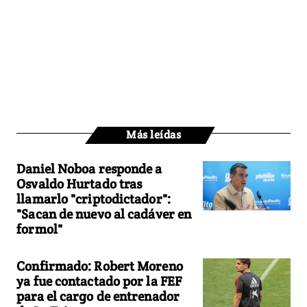
Más leídas
Daniel Noboa responde a
Osvaldo Hurtado tras
llamarlo "criptodictador":
"Sacan de nuevo al cadáver en
formol"
Confirmado: Robert Moreno
ya fue contactado por la FEF
para el cargo de entrenador