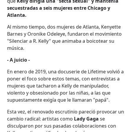
que
Kelly dirigía una "secta sexual" y mantenía
secuestradas a seis mujeres entre Chicago y
Atlanta.
Al mismo tiempo, dos mujeres de Atlanta, Kenyette
Barnes y Oronike Odeleye, fundaron el movimiento
"Silenciar a R. Kelly" que animaba a boicotear su
música.
- A juicio -
En enero de 2019, una docuserie de Lifetime volvió a
poner el foco sobre estos temas, con entrevistas a
mujeres que tacharon a Kelly de manipulador,
violento y obsesionado por las niñas, a las que
supuestamente exigía que le llamaran "papá".
Esta vez, el renovado escrutinio pareció provocar un
cambio radical: artistas como
Lady Gaga
se
disculparon por sus pasadas colaboraciones con