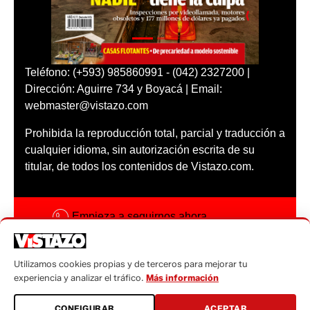
Teléfono: (+593) 985860991 - (042) 2327200 |
Dirección: Aguirre 734 y Boyacá | Email:
webmaster@vistazo.com
Prohibida la reproducción total, parcial y traducción a
cualquier idioma, sin autorización escrita de su
titular, de todos los contenidos de Vistazo.com.
Empieza a seguirnos ahora
Activar notificaciones
Utilizamos cookies propias y de terceros para mejorar tu
Código ética
experiencia y analizar el tráfico.
Más información
Sugerencias a:
CONFIGURAR
ACEPTAR