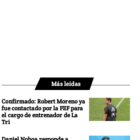
Más leídas
Confirmado: Robert Moreno ya
fue contactado por la FEF para
el cargo de entrenador de La
Tri
Daniel Noboa responde a