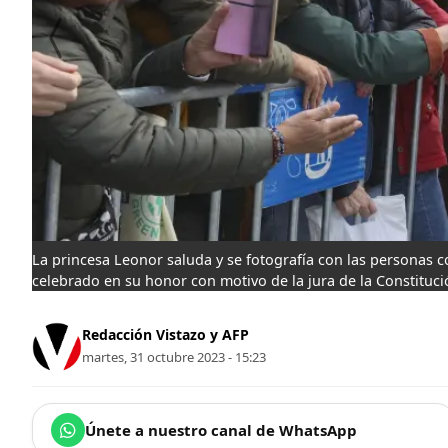
La princesa Leonor saluda y se fotografía con las personas 
celebrado en su honor con motivo de la jura de la Constituci
Redacción Vistazo y AFP
martes, 31 octubre 2023 - 15:23
Únete a nuestro canal de WhatsApp