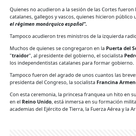
Quienes no acudieron a la sesión de las Cortes fueron 
catalanes, gallegos y vascos, quienes hicieron público
el régimen monárquico español".
Tampoco acudieron tres ministros de la izquierda radic
Muchos de quienes se congregaron en la
Puerta del S
"
traidor
", al presidente del gobierno, el socialista
Pedr
los independentistas catalanes para formar gobierno.
Tampoco fueron del agrado de unos cuantos las breves f
presidenta del Congreso, la socialista
Francina Armen
Con esta ceremonia, la princesa franquea un hito en su 
en el
Reino Unido
, está inmersa en su formación milit
academias del Ejército de Tierra, la Fuerza Aérea y la 