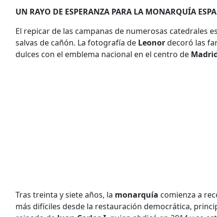
UN RAYO DE ESPERANZA PARA LA MONARQUÍA ESP
El repicar de las campanas de numerosas catedrales e
salvas de cañón. La fotografía de
Leonor
decoró las fa
dulces con el emblema nacional en el centro de
Madri
Tras treinta y siete años, la
monarquía
comienza a rec
más difíciles desde la restauración democrática, princ