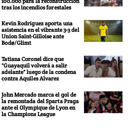
100.000 para la reconstrucción
tras los incendios forestales
Kevin Rodríguez aporta una
asistencia en el vibrante 3-3 del
Union Saint-Gilloise ante
Bodø/Glimt
Tatiana Coronel dice que
"Guayaquil volverá a salir
adelante" luego de la condena
contra Aquiles Alvarez
John Mercado marca el gol de
la remontada del Sparta Praga
ante el Olympique de Lyon en
la Champions League