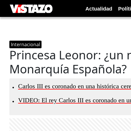
Actualidad
Polít
Internacional
Princesa Leonor: ¿un n
Monarquía Española?
Carlos III es coronado en una histórica ce
•
VIDEO: El rey Carlos III es coronado en u
•