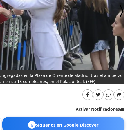
congregadas en la Plaza de Oriente de Madrid, tras el almuerzo
La
ón en su 18 cumpleaños, en el Palacio Real.
(EFE)
Activar Notificaciones
G
Síguenos en Google Discover