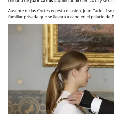
reinado de
Juan Carlos I
, quien abdicó en 2014 y se es
Ausente de las Cortes en esta ocasión, Juan Carlos I se
familiar privada que se llevará a cabo en el palacio de
E