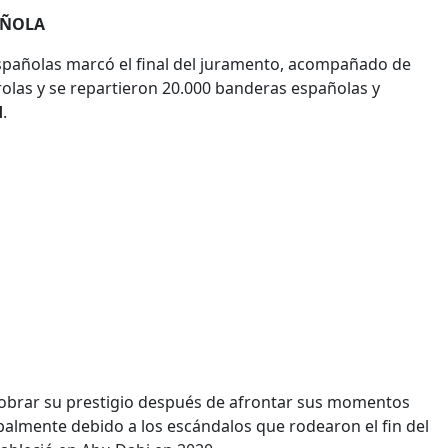
AÑOLA
spañolas marcó el final del juramento, acompañado de
rolas y se repartieron 20.000 banderas españolas y
d
.
obrar su prestigio después de afrontar sus momentos
ipalmente debido a los escándalos que rodearon el fin del