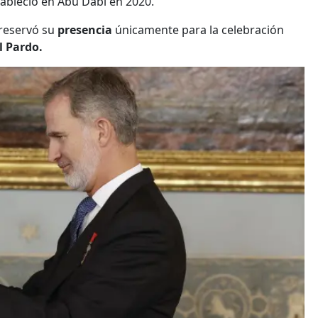
tableció en
Abu Dabi en 2020.
 reservó su
presencia
únicamente para la celebración
l Pardo.