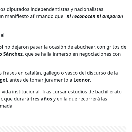
los diputados independentistas y nacionalistas
 un manifiesto afirmando que "
ni reconocen ni amparan
al.
ol
no dejaron pasar la ocasión de abuchear, con gritos de
o Sánchez
, que se halla inmerso en negociaciones con
rases en catalán, gallego o vasco del discurso de la
gol
, antes de tomar juramento a
Leonor
.
vida institucional. Tras cursar estudios de bachillerato
ar, que durará
tres años
y en la que recorrerá las
Armada.