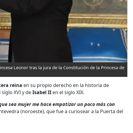
rincesa Leonor tras la jura de la Constitución de la Princesa de
cera reina
en su propio derecho en la historia de
l siglo XVI y de
Isabel II
en el siglo XIX.
e que sea mujer me hace empatizar un poco más con
tevedra (noroeste), que fue a curiosear a la Puerta del