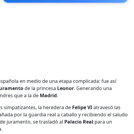
española en medio de una etapa complicada: fue así
uramento
de la princesa
Leonor
. Generando una
ondres que a la de
Madrid
.
us simpatizantes, la heredera de
Felipe VI
atravesó las
ada por la guardia real a caballo y recibiendo el saludo
 de juramento, se trasladó al
Palacio Real
para un
a.