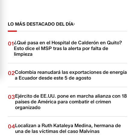
LO MÁS DESTACADO DEL DÍA
¿Qué pasa en el Hospital de Calderón en Quito?
01
Esto dice el MSP tras la alerta por falta de
limpieza
Colombia reanudará las exportaciones de energía
02
a Ecuador desde este 5 de agosto
Ejército de EE.UU. pone en marcha alianza con 18
03
países de América para combatir el crimen
organizado
Localizan a Ruth Kataleya Medina, hermana de
04
una de las víctimas del caso Malvinas