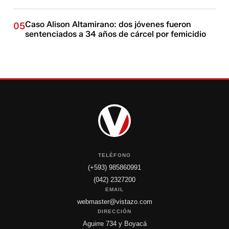
Caso Alison Altamirano: dos jóvenes fueron
05
sentenciados a 34 años de cárcel por femicidio
TELÉFONO
(+593) 985860991
(042) 2327200
EMAIL
webmaster@vistazo.com
DIRECCIÓN
Aguirre 734 y Boyacá