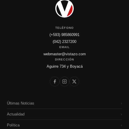
TELÉFONO
(+593) 985860991
(042) 2327200
EMAIL
webmaster@vistazo.com
DIRECCIÓN
Aguirre 734 y Boyacá
Últimas Noticias
›
Actualidad
›
Política
›