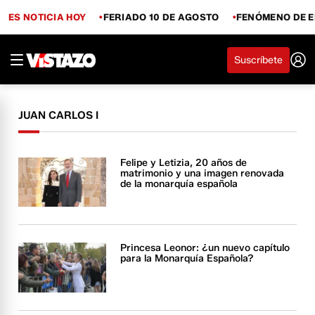
ES NOTICIA HOY
FERIADO 10 DE AGOSTO
FENÓMENO DE E
Suscríbete
JUAN CARLOS I
Felipe y Letizia, 20 años de
matrimonio y una imagen renovada
de la monarquía española
Princesa Leonor: ¿un nuevo capítulo
para la Monarquía Española?