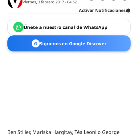
viernes, 3 febrero 2017 - 04:52
Activar Notificaciones
Únete a nuestro canal de WhatsApp
G
Síguenos en Google Discover
Ben Stiller, Mariska Hargitay, Téa Leoni o George