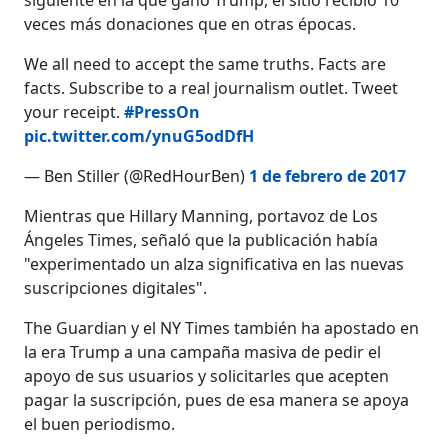
veces más donaciones que en otras épocas.
We all need to accept the same truths. Facts are
facts. Subscribe to a real journalism outlet. Tweet
your receipt.
#PressOn
pic.twitter.com/ynuG5odDfH
— Ben Stiller (@RedHourBen)
1 de febrero de 2017
Mientras que Hillary Manning, portavoz de Los
Ángeles Times, señaló que la publicación había
"experimentado un alza significativa en las nuevas
suscripciones digitales".
The Guardian y el NY Times también ha apostado en
la era Trump a una campaña masiva de pedir el
apoyo de sus usuarios y solicitarles que acepten
pagar la suscripción, pues de esa manera se apoya
el buen periodismo.