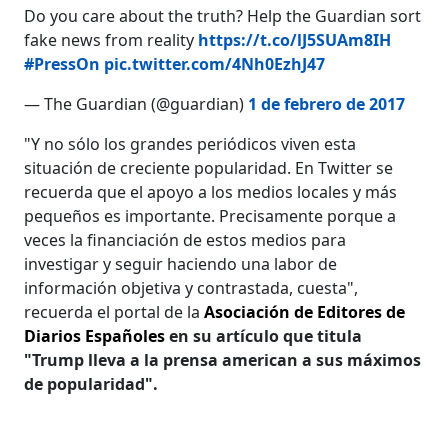
Do you care about the truth? Help the Guardian sort
fake news from reality
https://t.co/lJ5SUAm8IH
#PressOn
pic.twitter.com/4Nh0EzhJ47
— The Guardian (@guardian)
1 de febrero de 2017
"Y no sólo los grandes periódicos viven esta
situación de creciente popularidad. En Twitter se
recuerda que el apoyo a los medios locales y más
pequeños es importante. Precisamente porque a
veces la financiación de estos medios para
investigar y seguir haciendo una labor de
información objetiva y contrastada, cuesta",
recuerda el portal de la
Asociación de Editores de
Diarios Españoles
en su artículo que titula
"Trump lleva a la prensa american a sus máximos
de popularidad".