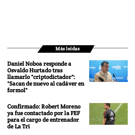
Más leídas
Daniel Noboa responde a
Osvaldo Hurtado tras
llamarlo "criptodictador":
"Sacan de nuevo al cadáver en
formol"
Confirmado: Robert Moreno
ya fue contactado por la FEF
para el cargo de entrenador
de La Tri