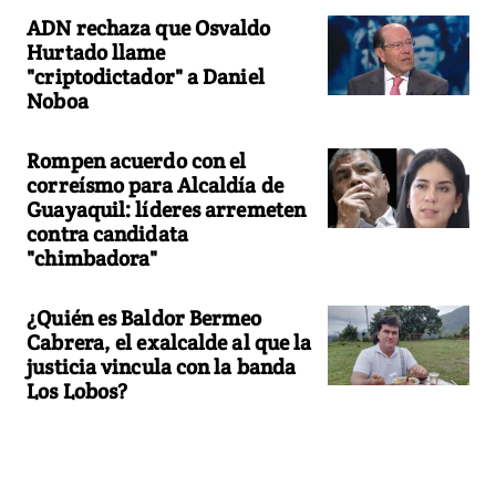
ADN rechaza que Osvaldo
Hurtado llame
"criptodictador" a Daniel
Noboa
Rompen acuerdo con el
correísmo para Alcaldía de
Guayaquil: líderes arremeten
contra candidata
"chimbadora"
¿Quién es Baldor Bermeo
Cabrera, el exalcalde al que la
justicia vincula con la banda
Los Lobos?