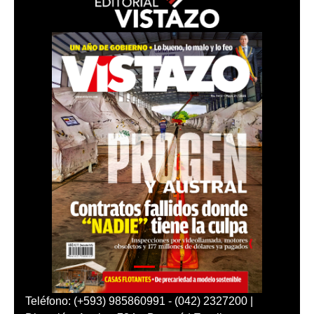
Teléfono: (+593) 985860991 - (042) 2327200 |