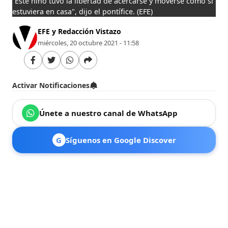
“Este niño tuvo la libertad de acercarse y moverse como si
estuviera en casa", dijo el pontífice.
(EFE)
EFE y Redacción Vistazo
miércoles, 20 octubre 2021 - 11:58
Activar Notificaciones
Únete a nuestro canal de WhatsApp
G
Síguenos en Google Discover