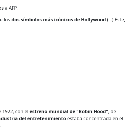
os a AFP.
e los
dos símbolos más icónicos de Hollywood
(...) Éste,
e 1922, con el
estreno mundial de "Robin Hood"
, de
ndustria del entretenimiento
estaba concentrada en el
.