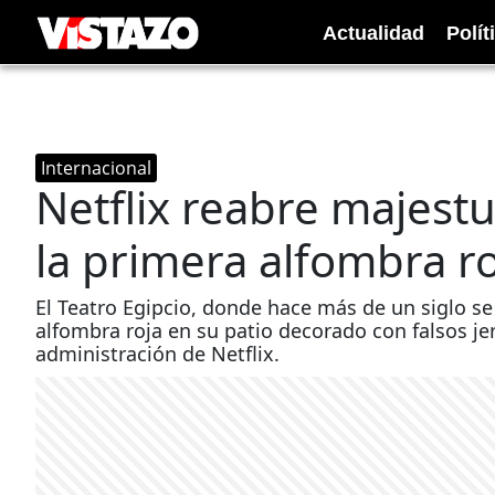
Actualidad
Polít
Internacional
Netflix reabre majest
la primera alfombra r
El Teatro Egipcio, donde hace más de un siglo s
alfombra roja en su patio decorado con falsos je
administración de Netflix.