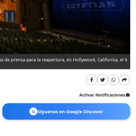
via de prensa para la reapertura, en Hollywood, California, el 6
Activar Notificaciones
G
Síguenos en Google Discover