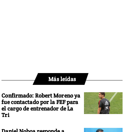
Más leídas
Confirmado: Robert Moreno ya
fue contactado por la FEF para
el cargo de entrenador de La
Tri
Daniel Noboa responde a