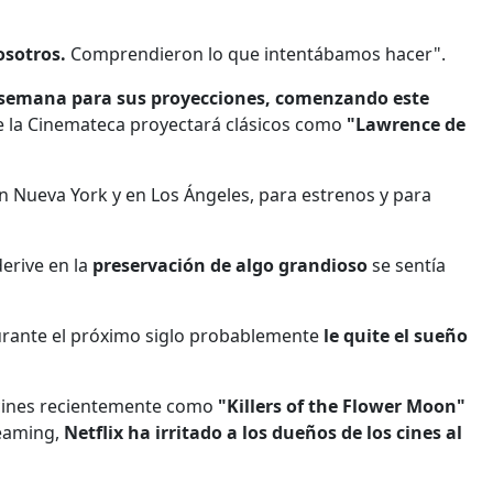
osotros.
Comprendieron lo que intentábamos hacer".
 la semana para sus proyecciones, comenzando este
ue la Cinemateca proyectará clásicos como
"Lawrence de
en Nueva York y en Los Ángeles, para estrenos y para
derive en la
preservación de algo grandioso
se sentía
rante el próximo siglo probablemente
le quite el sueño
s cines recientemente como
"Killers of the Flower Moon"
reaming,
Netflix ha irritado a los dueños de los cines al