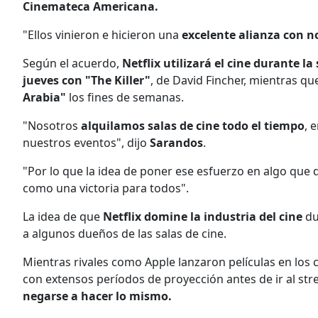
Cinemateca Americana.
"Ellos vinieron e hicieron una
excelente alianza con n
Según el acuerdo,
Netflix utilizará el cine durante
jueves con "The Killer"
, de David Fincher, mientras q
Arabia"
los fines de semanas.
"Nosotros
alquilamos salas de cine todo el tiempo
, 
nuestros eventos", dijo
Sarandos
.
"Por lo que la idea de poner ese esfuerzo en algo que 
como una victoria para todos".
La idea de que
Netflix domine la industria del cine
du
a algunos dueños de las salas de cine.
Mientras rivales como Apple lanzaron películas en lo
con extensos períodos de proyección antes de ir al st
negarse a hacer lo mismo.