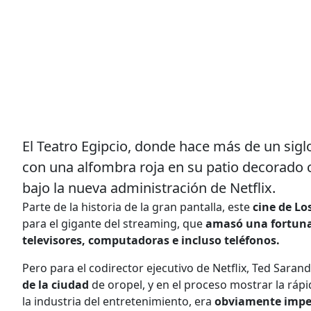
El Teatro Egipcio, donde hace más de un sigl
con una alfombra roja en su patio decorado c
bajo la nueva administración de Netflix.
Parte de la historia de la gran pantalla, este
cine de Lo
para el gigante del streaming, que
amasó una fortun
televisores, computadoras e incluso teléfonos.
Pero para el codirector ejecutivo de Netflix, Ted Saran
de la ciudad
de oropel, y en el proceso mostrar la ráp
la industria del entretenimiento, era
obviamente imper