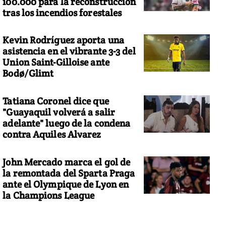
100.000 para la reconstrucción
tras los incendios forestales
Kevin Rodríguez aporta una
asistencia en el vibrante 3-3 del
Union Saint-Gilloise ante
Bodø/Glimt
Tatiana Coronel dice que
"Guayaquil volverá a salir
adelante" luego de la condena
contra Aquiles Alvarez
John Mercado marca el gol de
la remontada del Sparta Praga
ante el Olympique de Lyon en
la Champions League