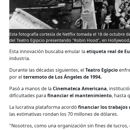
Esta fotografía cortesía de Netflix tomada el 18 de octubre 
del Teatro Egipcio presentando "Robin Hood", en Hollywood, 
Esta innovación buscaba emular la
etiqueta real de E
industria.
Durante las décadas siguientes, el
Teatro Egipcio
enfr
por el
terremoto de Los Ángeles de 1994.
Pasó a manos de la
Cinemateca Americana
, instituci
dificultades para
financiar el mantenimiento
, hasta q
La lucrativa plataforma acordó
financiar los trabajos 
las estimativas rondan los 70 millones de dólares.
"Nosotros, como una organización sin fines de lucros,