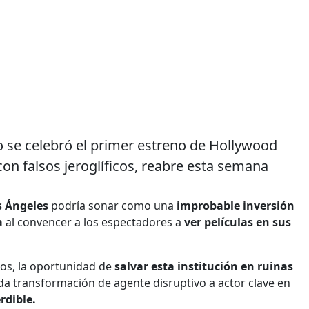
o se celebró el primer estreno de Hollywood
on falsos jeroglíficos, reabre esta semana
s Ángeles
podría sonar como una
improbable inversión
a
al convencer a los espectadores a
ver películas en sus
dos, la oportunidad de
salvar esta institución en ruinas
ida transformación de agente disruptivo a actor clave en
dible.