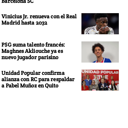
Barcelona SC
Vinicius Jr. renueva con el Real
Madrid hasta 2032
PSG suma talento francés:
Maghnes Akliouche ya es
nuevo jugador parisino
Unidad Popular confirma
alianza con RC para respaldar
a Pabel Muñoz en Quito