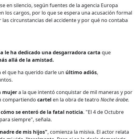
e en silencio, según fuentes de la agencia Europa
en los cargos, por lo que se espera una acusación formal
r las circunstancias del accidente y por qué no contaba
sa
le ha dedicado una desgarradora carta
que
s allá de la amistad.
el que ha querido darle un
último adiós
,
untos.
a mujer
a la que intentó conquistar de mil maneras y por
on compartiendo
cartel
en la obra de teatro
Noche árabe.
a
cómo se enteró de la fatal noticia
. "El 4 de Octubre
 para siempre", señala.
madre de mis hijos"
, comienza la misiva. El actor relata