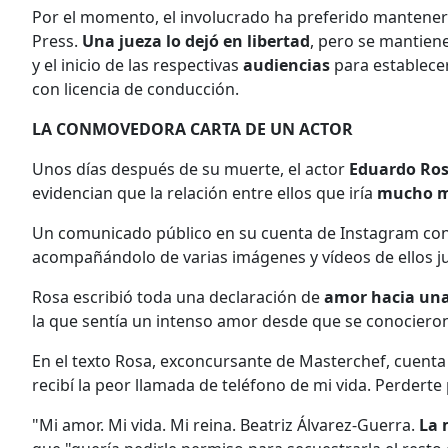
Por el momento, el involucrado ha preferido manteners
Press.
Una jueza lo dejó en libertad
, pero se mantien
y el inicio de las respectivas
audiencias
para establece
con licencia de conducción.
LA CONMOVEDORA CARTA DE UN ACTOR
Unos días después de su muerte, el actor
Eduardo Ro
evidencian que la relación entre ellos que iría
mucho má
Un comunicado público en su cuenta de Instagram con 
acompañándolo de varias imágenes y vídeos de ellos j
Rosa escribió toda una declaración de
amor hacia un
la que sentía un intenso amor desde que se conocier
En el texto Rosa, exconcursante de Masterchef, cuent
recibí la peor llamada de teléfono de mi vida. Perderte
"Mi amor. Mi vida. Mi reina. Beatriz Álvarez-Guerra.
La 