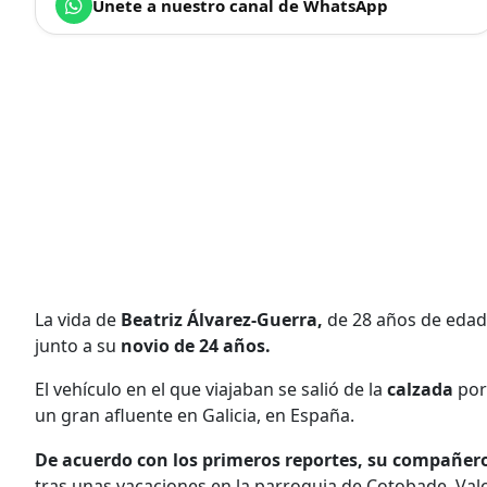
Únete a nuestro canal de WhatsApp
La vida de
Beatriz Álvarez-Guerra,
de 28 años de edad,
junto a su
novio de 24 años.
El vehículo en el que viajaban se salió de la
calzada
por
un gran afluente en Galicia, en España.
De acuerdo con los primeros reportes, su compañero
tras unas vacaciones en la parroquia de Cotobade, Val