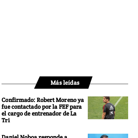
Más leídas
Confirmado: Robert Moreno ya
fue contactado por la FEF para
el cargo de entrenador de La
Tri
Daniel Noboa responde a