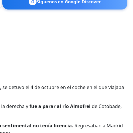
G
Síguenos en Google Discover
 se detuvo el 4 de octubre en el coche en el que viajaba
 la derecha y
fue a parar al río Almofrei
de Cotobade,
 sentimental no tenía licencia.
Regresaban a Madrid
ongo.