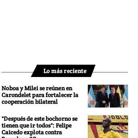
Lo más reciente
Noboa y Milei se reúnen en
Carondelet para fortalecer la
cooperación bilateral
"Después de este bochorno se
tienen que ir todos": Felipe
Caicedo explota contra