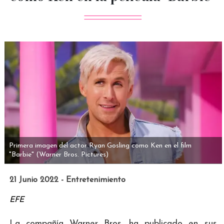
Primera imagen del actor Ryan Gosling como Ken en el film
"Barbie"
(Warner Bros. Pictures)
21 Junio 2022 - Entretenimiento
EFE
La compañía Warner Bros. ha publicado en sus