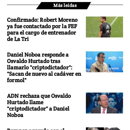
Más leídas
Confirmado: Robert Moreno
ya fue contactado por la FEF
para el cargo de entrenador
de La Tri
Daniel Noboa responde a
Osvaldo Hurtado tras
llamarlo "criptodictador":
"Sacan de nuevo al cadáver en
formol"
ADN rechaza que Osvaldo
Hurtado llame
"criptodictador" a Daniel
Noboa