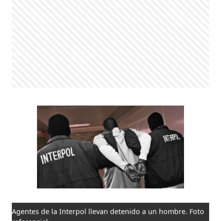
Agentes de la Interpol llevan detenido a un hombre. Foto