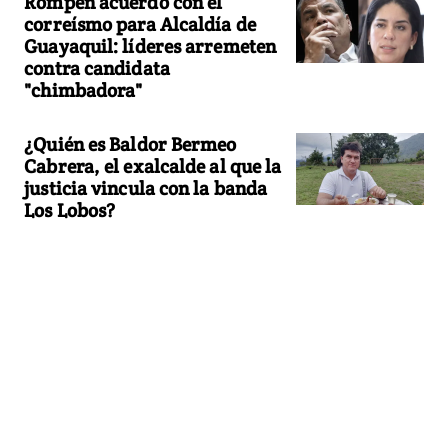
Rompen acuerdo con el
correísmo para Alcaldía de
Guayaquil: líderes arremeten
contra candidata
"chimbadora"
¿Quién es Baldor Bermeo
Cabrera, el exalcalde al que la
justicia vincula con la banda
Los Lobos?