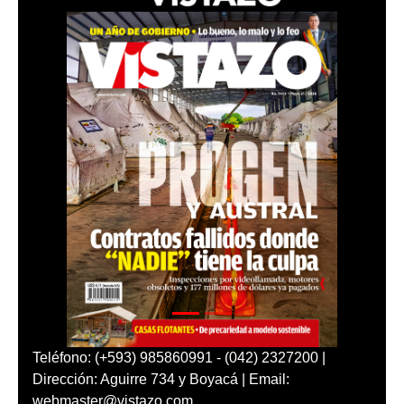
Teléfono: (+593) 985860991 - (042) 2327200 |
Dirección: Aguirre 734 y Boyacá | Email:
webmaster@vistazo.com