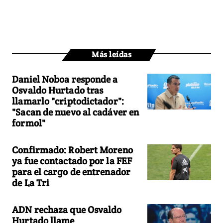
Más leídas
Daniel Noboa responde a
Osvaldo Hurtado tras
llamarlo "criptodictador":
"Sacan de nuevo al cadáver en
formol"
Confirmado: Robert Moreno
ya fue contactado por la FEF
para el cargo de entrenador
de La Tri
ADN rechaza que Osvaldo
Hurtado llame