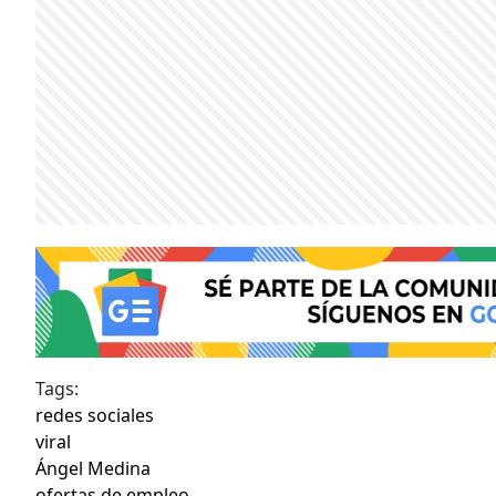
Tags:
redes sociales
viral
Ángel Medina
ofertas de empleo