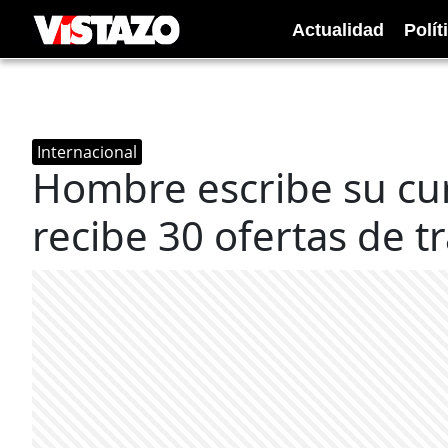
Actualidad
Polít
Internacional
Hombre escribe su cu
recibe 30 ofertas de t