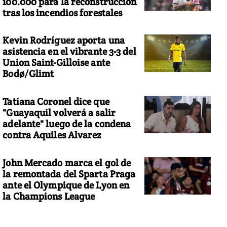
100.000 para la reconstrucción
tras los incendios forestales
Kevin Rodríguez aporta una
asistencia en el vibrante 3-3 del
Union Saint-Gilloise ante
Bodø/Glimt
Tatiana Coronel dice que
"Guayaquil volverá a salir
adelante" luego de la condena
contra Aquiles Alvarez
John Mercado marca el gol de
la remontada del Sparta Praga
ante el Olympique de Lyon en
la Champions League