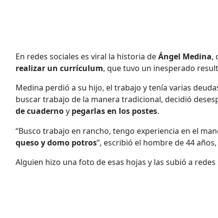
En redes sociales es viral la historia de
Ángel Medina
,
realizar un currículum
, que tuvo un inesperado resul
Medina perdió a su hijo, el trabajo y tenía varias deu
buscar trabajo de la manera tradicional, decidió des
de cuaderno
y
pegarlas en los postes
.
“Busco trabajo en rancho, tengo experiencia en el mane
queso y domo potros
”, escribió el hombre de 44 años
Alguien hizo una foto de esas hojas y las subió a redes 