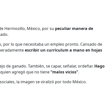
 de Hermosillo, México, por su
peculiar manera de
tado.
das, por lo que necesitaba un empleo pronto. Cansado de
esperadamente
escribir un currículum a mano en hojas
jo de ganado. También, se capar, señalar, ordeñar.
Hago
, quien agregó que no tiene
“malos vicios”
.
sociales, la imagen se viralizó por todo México.