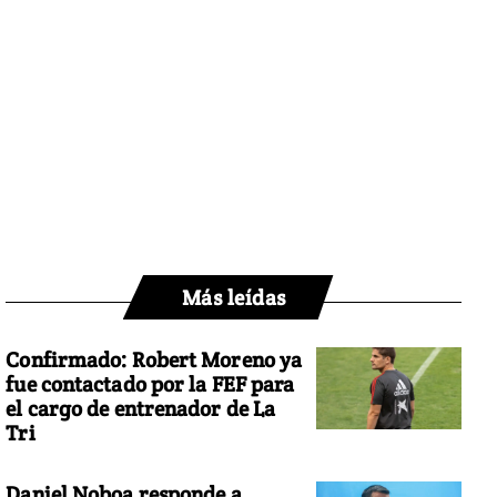
Más leídas
Confirmado: Robert Moreno ya
fue contactado por la FEF para
el cargo de entrenador de La
Tri
Daniel Noboa responde a