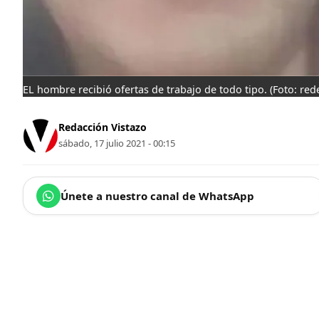
EL hombre recibió ofertas de trabajo de todo tipo.
(Foto: red
Redacción Vistazo
sábado, 17 julio 2021 - 00:15
Únete a nuestro canal de WhatsApp