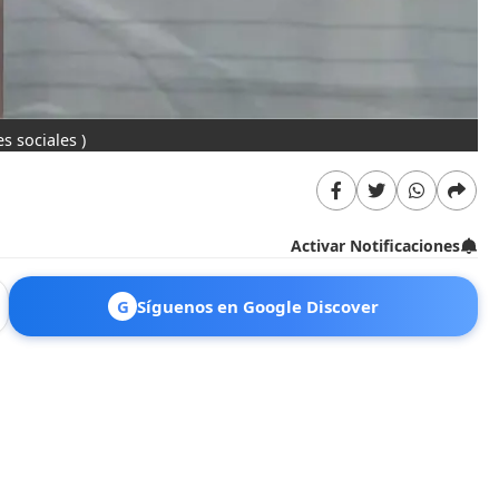
es sociales )
Activar Notificaciones
G
Síguenos en Google Discover