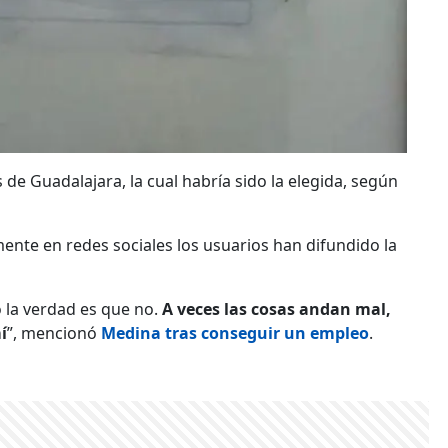
s de Guadalajara, la cual habría sido la elegida, según
mente en redes sociales los usuarios han difundido la
o la verdad es que no.
A veces las cosas andan mal,
í
”, mencionó
Medina tras conseguir un empleo
.