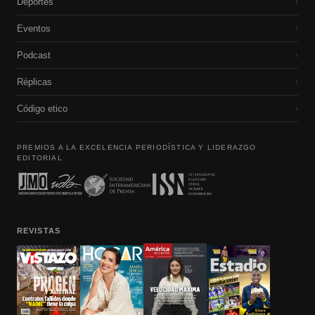
Deportes
›
Eventos
›
Podcast
›
Réplicas
›
Código etico
›
PREMIOS A LA EXCELENCIA PERIODÍSTICA Y LIDERAZGO
EDITORIAL
REVISTAS