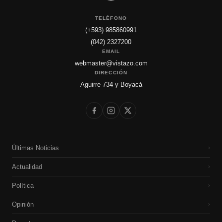
TELÉFONO
(+593) 985860991
(042) 2327200
EMAIL
webmaster@vistazo.com
DIRECCIÓN
Aguirre 734 y Boyacá
Últimas Noticias
›
Actualidad
›
Política
›
Opinión
›