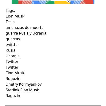
Tags:
Elon Musk
Tesla
amenazas de muerte
guerra Rusia y Ucrania
guerras
twittter
Rusia
Ucrania
Twitter
Twitter
Elon Musk
Rogozin
Dmitry Kormyankov
Starlink Elon Musk
Ragozin