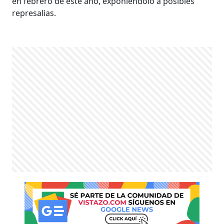
en febrero de este año, exponiéndolo a posibles
represalias.