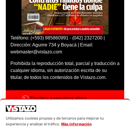
Teléfono: (+593) 985860991 - (042) 2327200 |
Dirección: Aguirre 734 y Boyacá | Email:
webmaster@vistazo.com
Prohibida la reproducción total, parcial y traducción a
cualquier idioma, sin autorización escrita de su
titular, de todos los contenidos de Vistazo.com.
Empieza a seguirnos ahora
Activar notificaciones
Utilizamos cookies propias y de terceros para mejorar tu
Código ética
experiencia y analizar el tráfico.
Más información