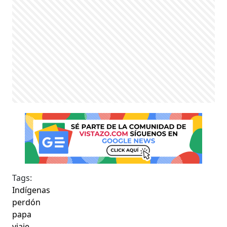
Tags:
Indígenas
perdón
papa
viaje