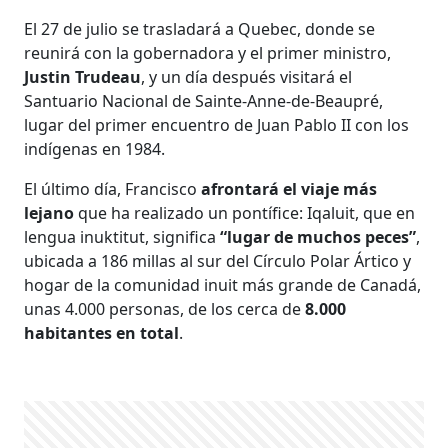
El 27 de julio se trasladará a Quebec, donde se
reunirá con la gobernadora y el primer ministro,
Justin Trudeau
, y un día después visitará el
Santuario Nacional de Sainte-Anne-de-Beaupré,
lugar del primer encuentro de Juan Pablo II con los
indígenas en 1984.
El último día, Francisco
afrontará el viaje más
lejano
que ha realizado un pontífice: Iqaluit, que en
lengua inuktitut, significa
“lugar de muchos peces”
,
ubicada a 186 millas al sur del Círculo Polar Ártico y
hogar de la comunidad inuit más grande de Canadá,
unas 4.000 personas, de los cerca de
8.000
habitantes en total
.