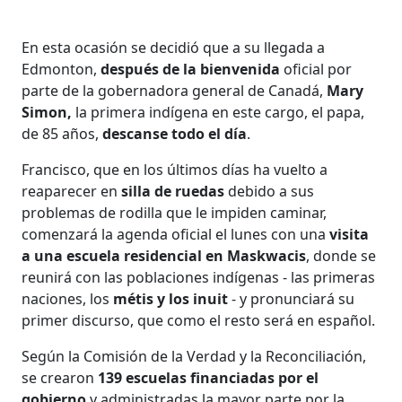
En esta ocasión se decidió que a su llegada a
Edmonton,
después de la bienvenida
oficial por
parte de la gobernadora general de Canadá,
Mary
Simon,
la primera indígena en este cargo, el papa,
de 85 años,
descanse todo el día
.
Francisco, que en los últimos días ha vuelto a
reaparecer en
silla de ruedas
debido a sus
problemas de rodilla que le impiden caminar,
comenzará la agenda oficial el lunes con una
visita
a una escuela residencial en Maskwacis
, donde se
reunirá con las poblaciones indígenas - las primeras
naciones, los
métis y los inuit
- y pronunciará su
primer discurso, que como el resto será en español.
Según la Comisión de la Verdad y la Reconciliación,
se crearon
139 escuelas financiadas por el
gobierno
y administradas la mayor parte por la