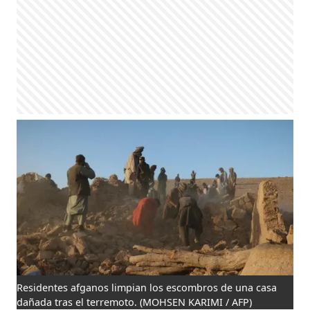
Residentes afganos limpian los escombros de una casa
dañada tras el terremoto.
(MOHSEN KARIMI / AFP)