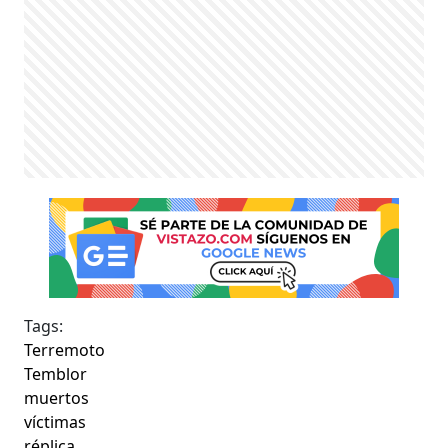
Tags:
Terremoto
Temblor
muertos
víctimas
réplica