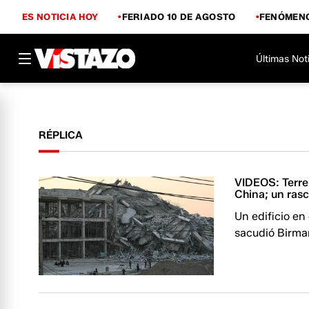
ES NOTICIA HOY
FERIADO 10 DE AGOSTO
FENÓMENO
Últimas Not
RÉPLICA
VIDEOS: Terre
China; un rasc
Un edificio e
sacudió Birman