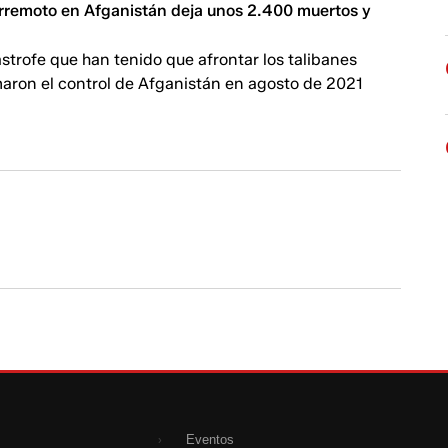
rremoto en Afganistán deja unos 2.400 muertos y
ástrofe que han tenido que afrontar los talibanes
aron el control de Afganistán en agosto de 2021
Eventos
›