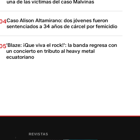
una de las víctimas del caso Malvinas
Caso Alison Altamirano: dos jóvenes fueron
04
sentenciados a 34 años de cárcel por femicidio
'Blaze: ¡Que viva el rock!': la banda regresa con
05
un concierto en tributo al heavy metal
ecuatoriano
REVISTAS
›