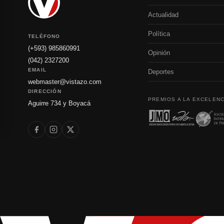
Actualidad
Política
TELÉFONO
(+593) 985860991
Opinión
(042) 2327200
EMAIL
Deportes
webmaster@vistazo.com
DIRECCIÓN
PREMIOS A LA EXCELENC
Aguirre 734 y Boyacá