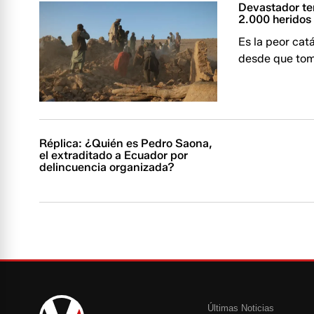
Devastador te
2.000 heridos
Es la peor cat
desde que tom
Réplica: ¿Quién es Pedro Saona,
el extraditado a Ecuador por
delincuencia organizada?
Últimas Noticias