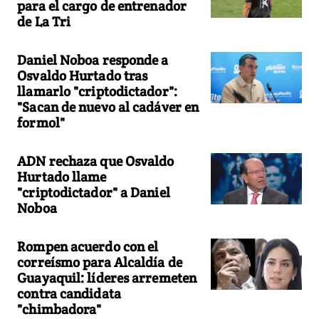
para el cargo de entrenador
de La Tri
Daniel Noboa responde a
Osvaldo Hurtado tras
llamarlo "criptodictador":
"Sacan de nuevo al cadáver en
formol"
ADN rechaza que Osvaldo
Hurtado llame
"criptodictador" a Daniel
Noboa
Rompen acuerdo con el
correísmo para Alcaldía de
Guayaquil: líderes arremeten
contra candidata
"chimbadora"