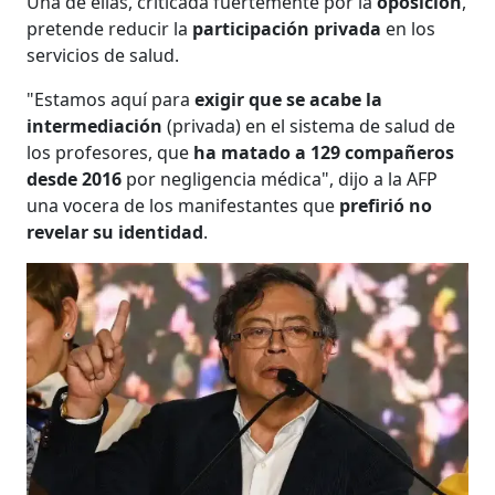
Una de ellas, criticada fuertemente por la
oposición
,
pretende reducir la
participación privada
en los
servicios de salud.
"Estamos aquí para
exigir que se acabe la
intermediación
(privada) en el sistema de salud de
los profesores, que
ha matado a 129 compañeros
desde 2016
por negligencia médica", dijo a la AFP
una vocera de los manifestantes que
prefirió no
revelar su identidad
.