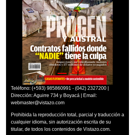
Teléfono: (+593) 985860991 - (042) 2327200 |
Dirección: Aguirre 734 y Boyacá | Email:
webmaster@vistazo.com
Prohibida la reproducción total, parcial y traducción a
cualquier idioma, sin autorización escrita de su
titular, de todos los contenidos de Vistazo.com.