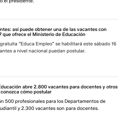
ó el presidente.
ntes: así puede obtener una de las vacantes con
 que ofrece el Ministerio de Educación
gratuita “Educa Empleo” se habilitará este sábado 16
antes a nivel nacional puedan postular.
 Educación abre 2.800 vacantes para docentes y otros
: conozca cómo postular
án 500 profesionales para los Departamentos de
udiantil y 2.300 vacantes son para docentes.