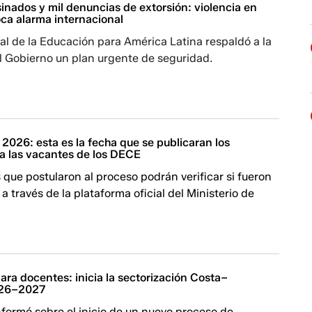
inados y mil denuncias de extorsión: violencia en
ca alarma internacional
al de la Educación para América Latina respaldó a la
l Gobierno un plan urgente de seguridad.
2026: esta es la fecha que se publicaran los
ra las vacantes de los DECE
 que postularon al proceso podrán verificar si fueron
a través de la plataforma oficial del Ministerio de
ra docentes: inicia la sectorización Costa–
026–2027
informó sobre el inicio de un nuevo proceso de