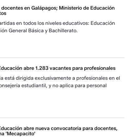
 docentes en Galápagos; Ministerio de Educación
tos
rtidas en todos los niveles educativos: Educación
ción General Básica y Bachillerato.
 Educación abre 1.283 vacantes para profesionales
a está dirigida exclusivamente a profesionales en el
onsejería estudiantil, y no aplica para personal
 Educación abre nueva convocatoria para docentes,
ma 'Mecapacito'