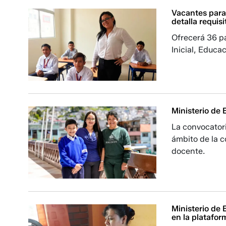
Vacantes para
detalla requisi
Ofrecerá 36 pa
Inicial, Educa
Ministerio de
La convocatori
ámbito de la c
docente.
Ministerio de
en la platafor