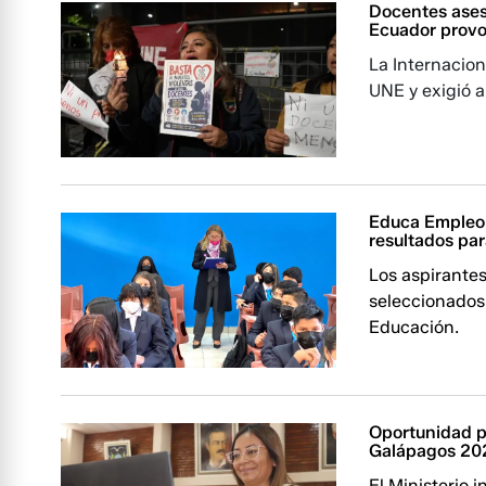
Docentes ases
Ecuador provo
La Internacion
UNE y exigió a
Educa Empleo 
resultados pa
Los aspirantes
seleccionados 
Educación.
Oportunidad pa
Galápagos 2
El Ministerio 