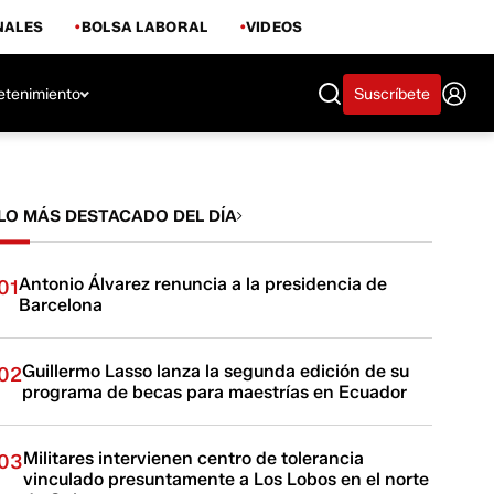
NALES
BOLSA LABORAL
VIDEOS
etenimiento
Suscríbete
LO MÁS DESTACADO DEL DÍA
Antonio Álvarez renuncia a la presidencia de
01
Barcelona
Guillermo Lasso lanza la segunda edición de su
02
programa de becas para maestrías en Ecuador
Militares intervienen centro de tolerancia
03
vinculado presuntamente a Los Lobos en el norte