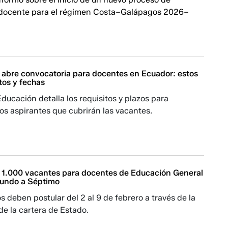
 docente para el régimen Costa–Galápagos 2026–
abre convocatoria para docentes en Ecuador: estos
itos y fechas
Educación detalla los requisitos y plazos para
los aspirantes que cubrirán las vacantes.
 1.000 vacantes para docentes de Educación General
gundo a Séptimo
s deben postular del 2 al 9 de febrero a través de la
 de la cartera de Estado.