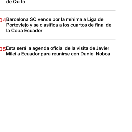
de Quito
Barcelona SC vence por la mínima a Liga de
04
Portoviejo y se clasifica a los cuartos de final de
la Copa Ecuador
Esta será la agenda oficial de la visita de Javier
05
Milei a Ecuador para reunirse con Daniel Noboa