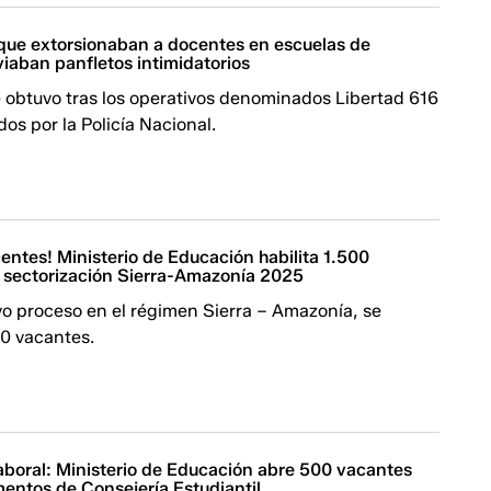
ue extorsionaban a docentes en escuelas de
iaban panfletos intimidatorios
e obtuvo tras los operativos denominados Libertad 616
dos por la Policía Nacional.
entes! Ministerio de Educación habilita 1.500
 sectorización Sierra-Amazonía 2025
vo proceso en el régimen Sierra – Amazonía, se
00 vacantes.
aboral: Ministerio de Educación abre 500 vacantes
entos de Consejería Estudiantil