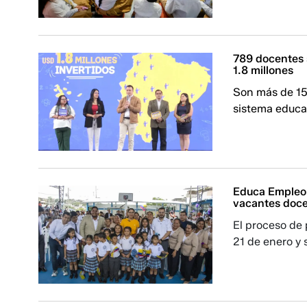
789 docentes s
1.8 millones
Son más de 15 
sistema educa
Educa Empleo 
vacantes doc
El proceso de 
21 de enero y 