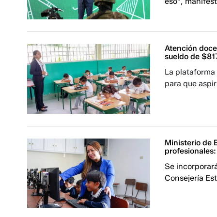
eso", manifest
Atención doce
sueldo de $817
La plataforma 
para que aspir
Ministerio de
profesionales
Se incorporar
Consejería Est