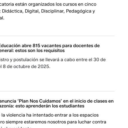
atoria están organizados los cursos en cinco
Didáctica, Digital, Disciplinar, Pedagógica y
l.
 Educación abre 815 vacantes para docentes de
eneral: estos son los requisitos
istro y postulación se llevará a cabo entre el 30 de
l 8 de octubre de 2025.
nuncia ‘Plan Nos Cuidamos’ en el inicio de clases en
azonía: esto aprenderán los estudiantes
a violencia ha intentado entrar a los espacios
ero siempre estaremos nosotros para luchar contra