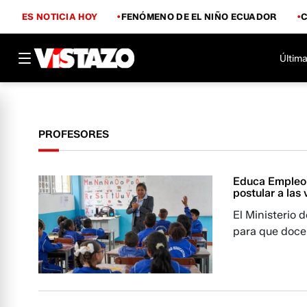
ES NOTICIA HOY
FENÓMENO DE EL NIÑO ECUADOR
Última
PROFESORES
Educa Empleo 
postular a la
El Ministerio 
para que doce