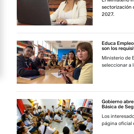
sectorización
2027.
Educa Empleo 
son los requis
Ministerio de 
seleccionar a 
Gobierno abre
Básica de Se
Los interesado
página oficial