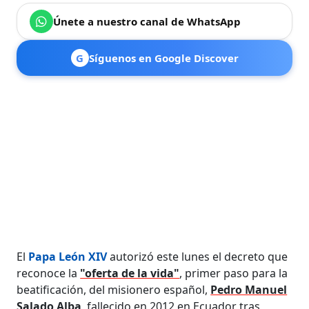
Únete a nuestro canal de WhatsApp
G
Síguenos en Google Discover
El
Papa León XIV
autorizó este lunes el decreto que
reconoce la
"oferta de la vida"
, primer paso para la
beatificación, del misionero español,
Pedro Manuel
Salado Alba
, fallecido en 2012 en Ecuador tras