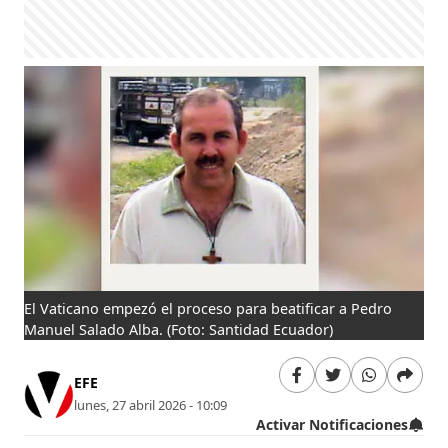
El Vaticano empezó el proceso para beatificar a Pedro
Manuel Salado Alba.
(Foto: Santidad Ecuador)
EFE
lunes, 27 abril 2026 - 10:09
Activar Notificaciones