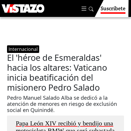
Suscríbete
Internacional
El 'héroe de Esmeraldas'
hacia los altares: Vaticano
inicia beatificación del
misionero Pedro Salado
Pedro Manuel Salado Alba se dedicó a la
atención de menores en riesgo de exclusión
social en Quinindé.
Papa León XIV recibió y bendijo una
motocicleta BMW que será subastada