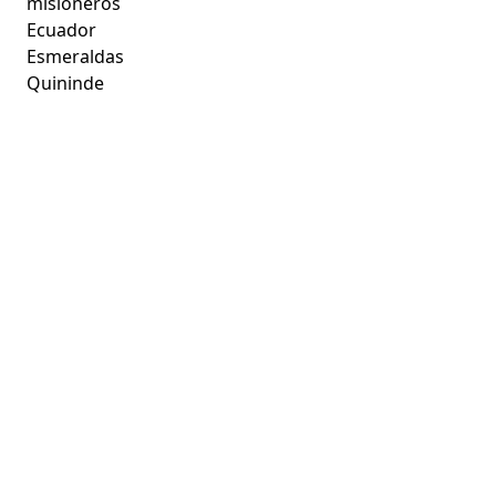
misioneros
Ecuador
Esmeraldas
Quininde