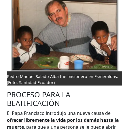
Pedro Manuel Salado Alba fue misionero en Esmeraldas.
(Foto: Santidad Ecuador)
PROCESO PARA LA
BEATIFICACIÓN
El Papa Francisco introdujo una nueva causa de
ofrecer libremente la vida por los demás hasta la
muerte
, para que a una persona se le pueda abrir