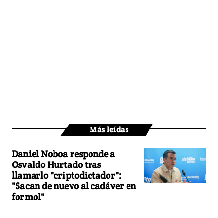
Más leídas
Daniel Noboa responde a
Osvaldo Hurtado tras
llamarlo "criptodictador":
"Sacan de nuevo al cadáver en
formol"