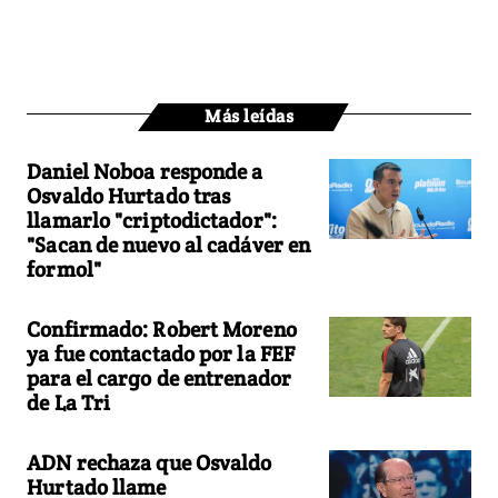
Más leídas
Daniel Noboa responde a
Osvaldo Hurtado tras
llamarlo "criptodictador":
"Sacan de nuevo al cadáver en
formol"
Confirmado: Robert Moreno
ya fue contactado por la FEF
para el cargo de entrenador
de La Tri
ADN rechaza que Osvaldo
Hurtado llame