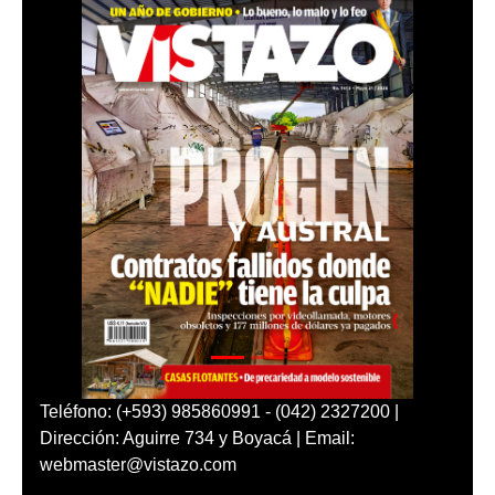
Teléfono: (+593) 985860991 - (042) 2327200 |
Dirección: Aguirre 734 y Boyacá | Email:
webmaster@vistazo.com