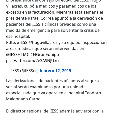
Villacrés, culpó a médicos y paramédicos de los
excesos en la facturación. Mientras esta semana el
presidente Rafael Correa apuntó a la derivación de
pacientes del IESS a clínicas privadas como una
medida de emergencia para solventar la crisis de
ese hospital.
Pdte.
#IESS
@hugovillacres
y su equipo inspeccionan
áreas médicas que serán intervenidas en
@IESSHTMC
#ElGranEquipo
pic.twitter.com/2e3ASNJUxu
— IESS (@IESSec)
febrero 12, 2015
Las derivaciones de pacientes afiliados al seguro
social serán examinadas por una unidad
especializada que ya opera en el hospital Teodoro
Maldonado Carbo.
El director regional del IESS además advierte con la