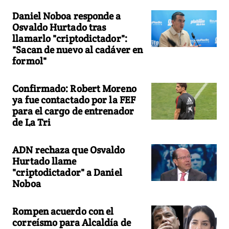
Daniel Noboa responde a
Osvaldo Hurtado tras
llamarlo "criptodictador":
"Sacan de nuevo al cadáver en
formol"
Confirmado: Robert Moreno
ya fue contactado por la FEF
para el cargo de entrenador
de La Tri
ADN rechaza que Osvaldo
Hurtado llame
"criptodictador" a Daniel
Noboa
Rompen acuerdo con el
correísmo para Alcaldía de