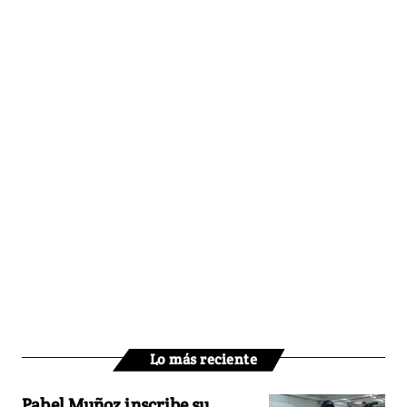
Lo más reciente
Pabel Muñoz inscribe su