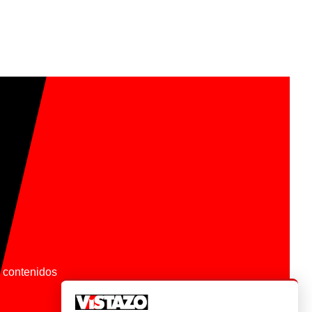
os contenidos