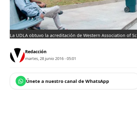
La UDLA obtuvo la acreditación de Western Association of S
Redacción
martes, 28 junio 2016 - 05:01
Únete a nuestro canal de WhatsApp