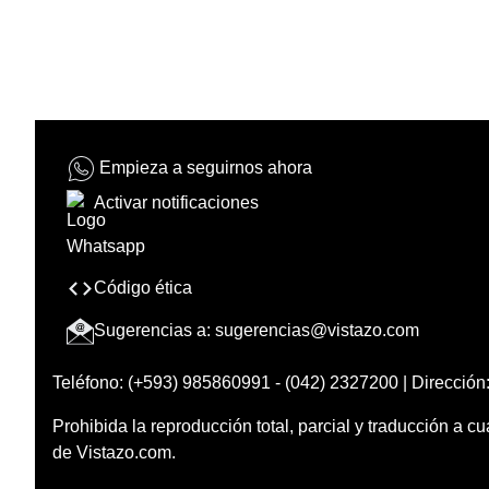
Empieza a seguirnos ahora
Activar notificaciones
Código ética
Sugerencias a:
sugerencias@vistazo.com
Teléfono: (+593) 985860991 - (042) 2327200 | Dirección:
Prohibida la reproducción total, parcial y traducción a cu
de Vistazo.com.