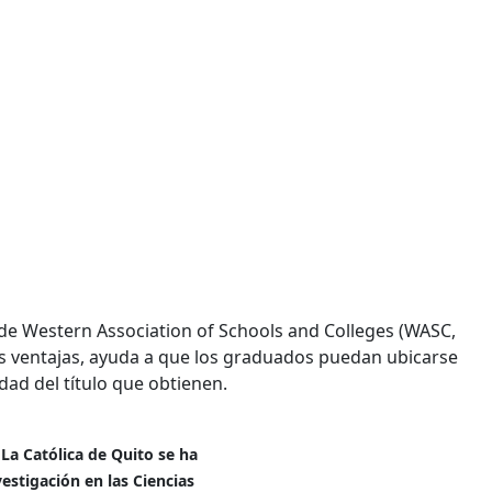
 de Western Association of Schools and Colleges (WASC,
as ventajas, ayuda a que los graduados puedan ubicarse
dad del título que obtienen.
La Católica de Quito se ha
estigación en las Ciencias