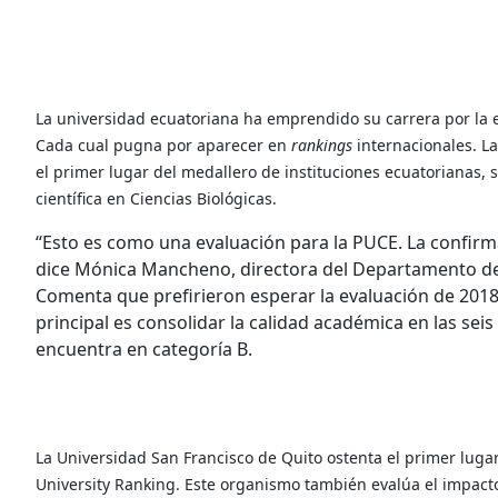
La universidad ecuatoriana ha emprendido su carrera por la 
Cada cual pugna por aparecer en
rankings
internacionales. La
el primer lugar del medallero de instituciones ecuatorianas, 
científica en Ciencias Biológicas.
“Esto es como una evaluación para la PUCE. La confirm
dice Mónica Mancheno, directora del Departamento de A
Comenta que prefirieron esperar la evaluación de 201
principal es consolidar la calidad académica en las sei
encuentra en categoría B.
La Universidad San Francisco de Quito ostenta el primer luga
University Ranking. Este organismo también evalúa el impacto 