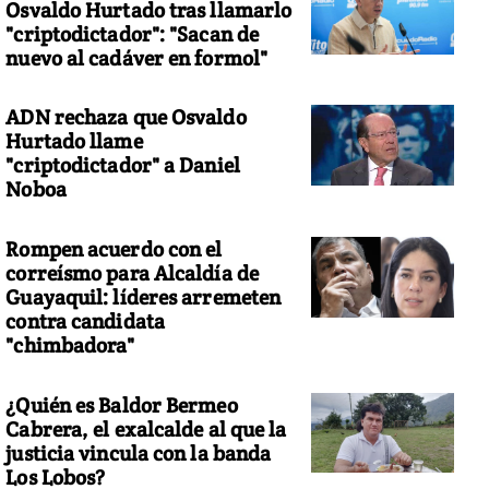
Osvaldo Hurtado tras llamarlo
"criptodictador": "Sacan de
nuevo al cadáver en formol"
ADN rechaza que Osvaldo
Hurtado llame
"criptodictador" a Daniel
Noboa
Rompen acuerdo con el
correísmo para Alcaldía de
Guayaquil: líderes arremeten
contra candidata
"chimbadora"
¿Quién es Baldor Bermeo
Cabrera, el exalcalde al que la
justicia vincula con la banda
Los Lobos?