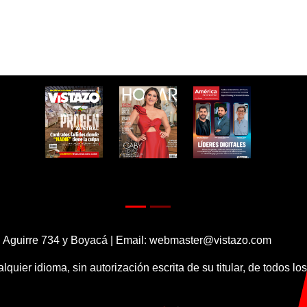
 Aguirre 734 y Boyacá | Email:
webmaster@vistazo.com
alquier idioma, sin autorización escrita de su titular, de todos l