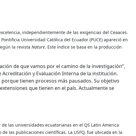
excelencia, independientemente de las exigencias del Ceaaces.
 Pontificia Universidad Católica del Ecuador (PUCE) apareció en
según la revista
Nature
. Este índice se basa en la producción
ación de que vamos por el camino de la investigación”,
creditación y Evaluación Interna de la institución.
8 porque tienen procesos más pausados. Su objetivo
s extensiones que tienen en el país. Actualmente se
r de las universidades ecuatorianas en el QS Latin America
de las publicaciones científicas. La USFQ, fue ubicada en la