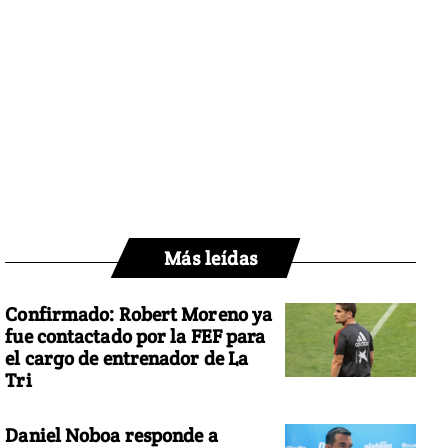
Más leídas
Confirmado: Robert Moreno ya
fue contactado por la FEF para
el cargo de entrenador de La
Tri
Daniel Noboa responde a