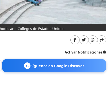
chools and Colleges de Estados Unidos.
Activar Notificaciones
G
Síguenos en Google Discover