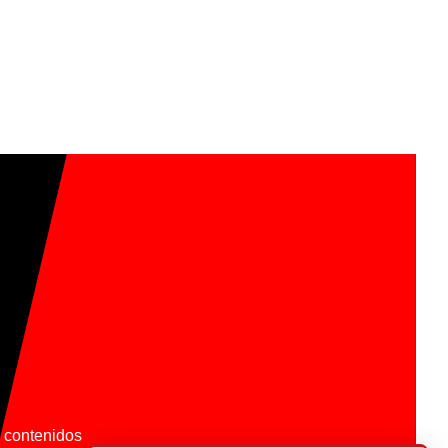
os contenidos