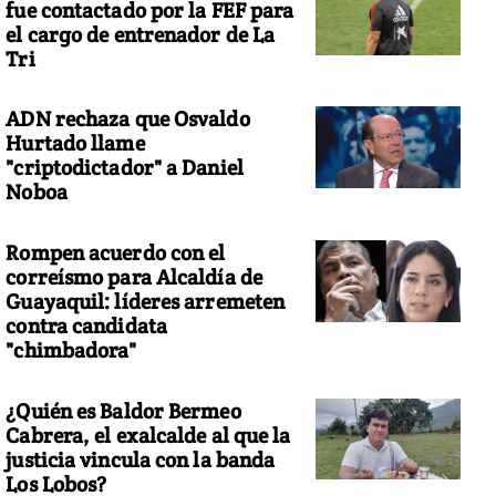
fue contactado por la FEF para
el cargo de entrenador de La
Tri
ADN rechaza que Osvaldo
Hurtado llame
"criptodictador" a Daniel
Noboa
Rompen acuerdo con el
correísmo para Alcaldía de
Guayaquil: líderes arremeten
contra candidata
"chimbadora"
¿Quién es Baldor Bermeo
Cabrera, el exalcalde al que la
justicia vincula con la banda
Los Lobos?