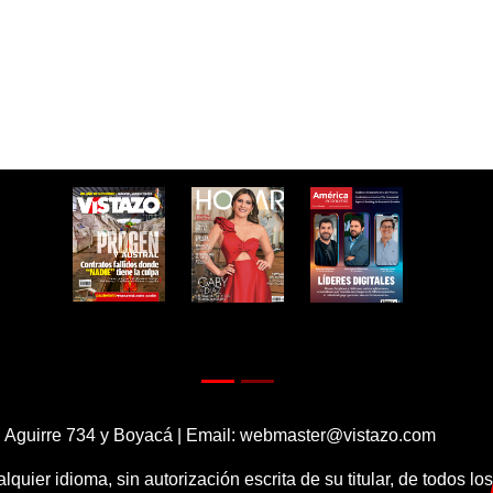
 Aguirre 734 y Boyacá | Email:
webmaster@vistazo.com
alquier idioma, sin autorización escrita de su titular, de todos l