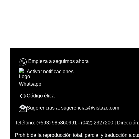
Empieza a seguirnos ahora
Activar notificaciones
Código ética
Sugerencias a:
sugerencias@vistazo.com
Teléfono: (+593) 985860991 - (042) 2327200 | Dirección:
Prohibida la reproducción total, parcial y traducción a cu