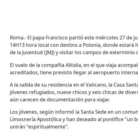
Roma.- El papa Francisco partió este miércoles 27 de j
14H13 hora local con destino a Polonia, donde estará ha
de la Juventud (JMJ) y visitar los campos de exterminio
El vuelo de la compañía Alitalia, en el que viaja acomp
acreditados, tiene previsto llegar al aeropuerto interna
A la salida de su residencia en el Vaticano, la Casa Sa
jóvenes refugiados, nueve chicos y seis chicas de diver
aún carecen de documentación para viajar.
Los jóvenes, según informó la Santa Sede en un comu
Limosnería Apostólica y han deseado al pontífice "un bue
unirán "espiritualmente".