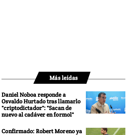
Más leídas
Daniel Noboa responde a
Osvaldo Hurtado tras llamarlo
"criptodictador": "Sacan de
nuevo al cadáver en formol"
Confirmado: Robert Moreno ya