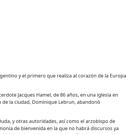
rgentino y el primero que realiza al corazón de la Europa
acerdote Jacques Hamel, de 86 años, en una iglesia en
po de la ciudad, Dominique Lebrun, abandonó
Duda, y otras autoridades, así como el arzobispo de
emonia de bienvenida en la que no habrá discursos ya