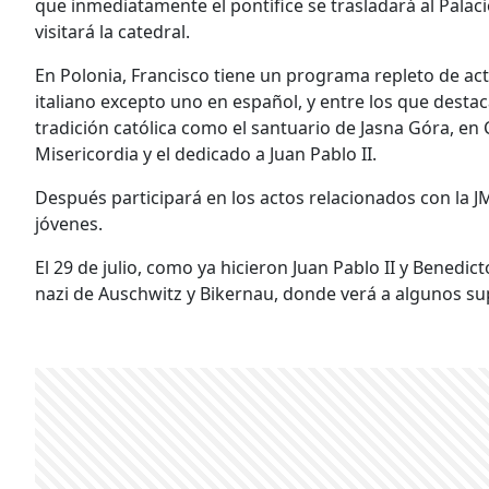
que inmediatamente el pontífice se trasladará al Palac
visitará la catedral.
En Polonia, Francisco tiene un programa repleto de act
italiano excepto uno en español, y entre los que desta
tradición católica como el santuario de Jasna Góra, en 
Misericordia y el dedicado a Juan Pablo II.
Después participará en los actos relacionados con la JMJ 
jóvenes.
El 29 de julio, como ya hicieron Juan Pablo II y Benedic
nazi de Auschwitz y Bikernau, donde verá a algunos su