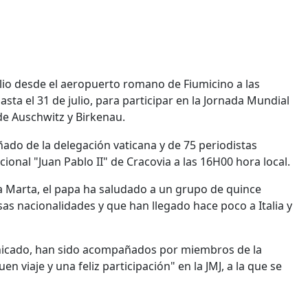
ulio desde el aeropuerto romano de Fiumicino a las
sta el 31 de julio, para participar en la Jornada Mundial
 de Auschwitz y Birkenau.
añado de la delegación vaticana y de 75 periodistas
cional "Juan Pablo II" de Cracovia a las 16H00 hora local.
nta Marta, el papa ha saludado a un grupo de quince
sas nacionalidades y que han llegado hace poco a Italia y
nicado, han sido acompañados por miembros de la
n viaje y una feliz participación" en la JMJ, a la que se