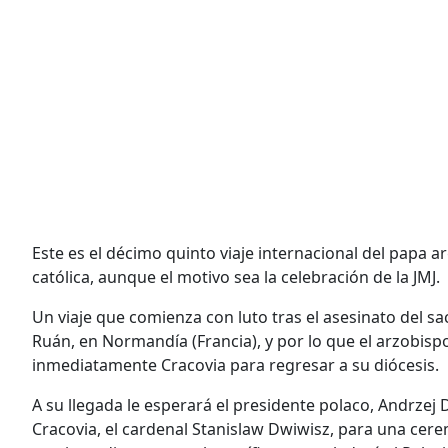
Este es el décimo quinto viaje internacional del papa a
católica, aunque el motivo sea la celebración de la JMJ.
Un viaje que comienza con luto tras el asesinato del s
Ruán, en Normandía (Francia), y por lo que el arzobis
inmediatamente Cracovia para regresar a su diócesis.
A su llegada le esperará el presidente polaco, Andrzej 
Cracovia, el cardenal Stanislaw Dwiwisz, para una cer