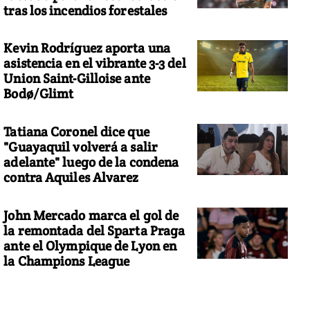
tras los incendios forestales
Kevin Rodríguez aporta una
asistencia en el vibrante 3-3 del
Union Saint-Gilloise ante
Bodø/Glimt
Tatiana Coronel dice que
"Guayaquil volverá a salir
adelante" luego de la condena
contra Aquiles Alvarez
John Mercado marca el gol de
la remontada del Sparta Praga
ante el Olympique de Lyon en
la Champions League