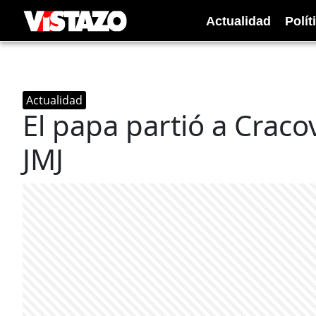
Actualidad
Polít
Actualidad
El papa partió a Cracov
JMJ