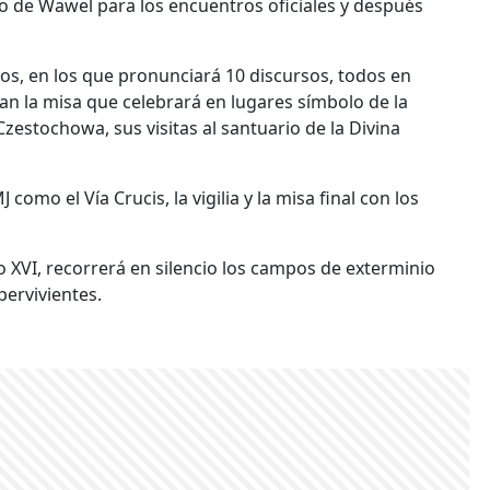
io de Wawel para los encuentros oficiales y después
os, en los que pronunciará 10 discursos, todos en
can la misa que celebrará en lugares símbolo de la
Czestochowa, sus visitas al santuario de la Divina
como el Vía Crucis, la vigilia y la misa final con los
to XVI, recorrerá en silencio los campos de exterminio
pervivientes.