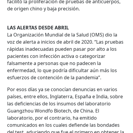
facilitó la proliferación de pruebas de anticuerpos,
de origen chino y baja precisión.
LAS ALERTAS DESDE ABRIL
La Organización Mundial de la Salud (OMS) dio la
voz de alerta a inicios de abril de 2020. “Las pruebas
rápidas inadecuadas pueden pasar por alto a los
pacientes con infección activa o categorizar
falsamente a personas que no padecen la
enfermedad, lo que podría dificultar aún más los
esfuerzos de contención de la pandemia”.
Por esos días ya se conocían denuncias en varios
países, entre ellos, Inglaterra, España e India, sobre
las deficiencias de los insumos del laboratorio
Guangzhou Wondfo Biotech, de China. El
laboratorio, por el contrario, ha emitido
comunicados en los cuales defiende las bondades
del test, aduciendo que fue el primero en obtener la