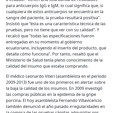
para anticuerpos IgG e IgM, lo cual significa que, si
cualquiera de estos anticuerpos se encuentra en la
sangre del paciente, la prueba resultará positiva”.
Insistió que “ésta es una característica técnica de las
pruebas, pero no tiene que ver con su calidad”. Y
recalcó que “todas las especificaciones fueron
entregadas en su momento al gobierno
ecuatoriano, incluyendo el inserto del producto, que
detalla cómo funciona”. Por tanto, resaltó que el
Ministerio de Salud tenía pleno conocimiento de la
calidad del insumo que estaba comprando.
El médico Leonardo Viteri (asambleísta en el período
2009-2013) fue uno de los primeros en alertar sobre
la baja la calidad de los insumos. En 2009 investigó
las compras públicas en la epidemia de la gripe
porcina. El hoy asambleísta Fernando Villavicencio
también denunció el año pasado irregularidades en
la compra de las pruebas rápidas adquiridas por