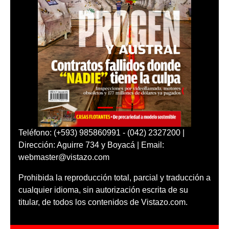
Teléfono: (+593) 985860991 - (042) 2327200 |
Dirección: Aguirre 734 y Boyacá | Email:
webmaster@vistazo.com
Prohibida la reproducción total, parcial y traducción a
cualquier idioma, sin autorización escrita de su
titular, de todos los contenidos de Vistazo.com.