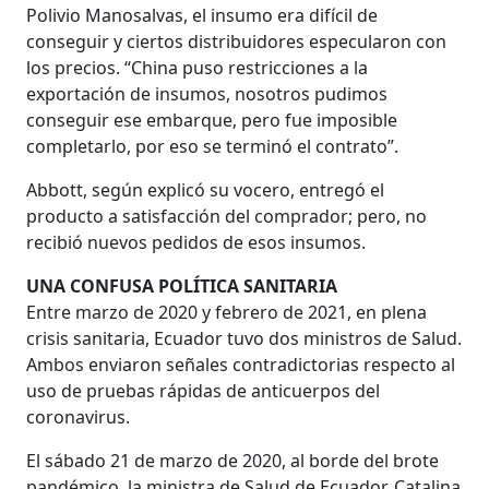
Polivio Manosalvas, el insumo era difícil de
conseguir y ciertos distribuidores especularon con
los precios. “China puso restricciones a la
exportación de insumos, nosotros pudimos
conseguir ese embarque, pero fue imposible
completarlo, por eso se terminó el contrato”.
Abbott, según explicó su vocero, entregó el
producto a satisfacción del comprador; pero, no
recibió nuevos pedidos de esos insumos.
UNA CONFUSA POLÍTICA SANITARIA
Entre marzo de 2020 y febrero de 2021, en plena
crisis sanitaria, Ecuador tuvo dos ministros de Salud.
Ambos enviaron señales contradictorias respecto al
uso de pruebas rápidas de anticuerpos del
coronavirus.
El sábado 21 de marzo de 2020, al borde del brote
pandémico, la ministra de Salud de Ecuador, Catalina