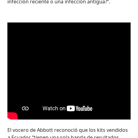
infección reciente o una infección antigua?”.
El vocero de Abbott reconoció que los kits vendidos
a Ecuador “tienen una sola banda de resultados