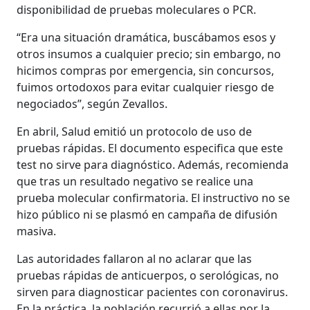
disponibilidad de pruebas moleculares o PCR.
“Era una situación dramática, buscábamos esos y
otros insumos a cualquier precio; sin embargo, no
hicimos compras por emergencia, sin concursos,
fuimos ortodoxos para evitar cualquier riesgo de
negociados”, según Zevallos.
En abril, Salud emitió un protocolo de uso de
pruebas rápidas. El documento especifica que este
test no sirve para diagnóstico. Además, recomienda
que tras un resultado negativo se realice una
prueba molecular confirmatoria. El instructivo no se
hizo público ni se plasmó en campaña de difusión
masiva.
Las autoridades fallaron al no aclarar que las
pruebas rápidas de anticuerpos, o serológicas, no
sirven para diagnosticar pacientes con coronavirus.
En la práctica, la población recurrió a ellas por la