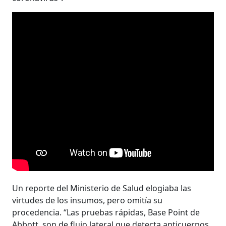
Un reporte del Ministerio de Salud elogiaba las
virtudes de los insumos, pero omitía su
procedencia. “Las pruebas rápidas, Base Point de
Abbott, son de flujo lateral que detecta anticuerpos