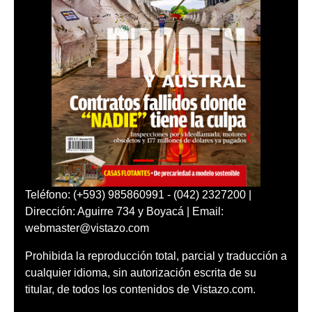
Teléfono: (+593) 985860991 - (042) 2327200 |
Dirección: Aguirre 734 y Boyacá | Email:
webmaster@vistazo.com
Prohibida la reproducción total, parcial y traducción a
cualquier idioma, sin autorización escrita de su
titular, de todos los contenidos de Vistazo.com.