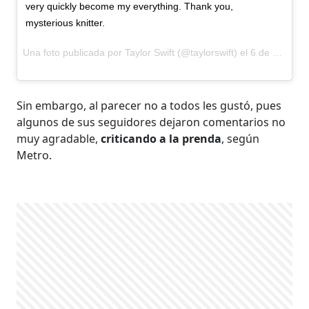
very quickly become my everything. Thank you,
mysterious knitter.
Una foto publicada por Taylor Swift (@taylorswift) el
6 de Sep de 2015 a la(s) 9:57 PDT
Sin embargo, al parecer no a todos les gustó, pues
algunos de sus seguidores dejaron comentarios no
muy agradable,
criticando a la prenda
, según
Metro.