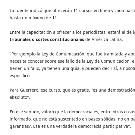
La fuente indicó que ofrecerán 11 cursos en línea y cada part
hasta un máximo de 11.
Entre la capacitación a ofrecer a los periodistas, estará el de l
tribunales o cortes constitucionales
de América Latina.
"Por ejemplo la Ley de Comunicación, que fue tramitada y apr
necesita conocer sobre ese fallo de la Ley de Comunicación, e
tienen un fallo, ya tienen una guía, y pueden decir sí, a noso
especificó.
Para Guerrero, ese curso, que es gratis, "es una demostración
absoluto".
En ese sentido, valoró que la democracia es, entre otras cos
informado, que no está sustentado en bases sólidas, no en b
garantías?. Esa es una verdadera democracia participativa".