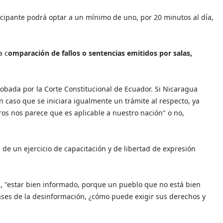
icipante podrá optar a un mínimo de uno, por 20 minutos al día,
a c
omparación de fallos o sentencias emitidos por salas,
obada por la Corte Constitucional de Ecuador. Si Nicaragua
n caso que se iniciara igualmente un trámite al respecto, ya
tros nos parece que es aplicable a nuestro nación" o no,
 de un ejercicio de capacitación y de libertad de expresión
as, "estar bien informado, porque un pueblo que no está bien
ases de la desinformación, ¿cómo puede exigir sus derechos y