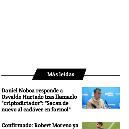
Más leídas
Daniel Noboa responde a
Osvaldo Hurtado tras llamarlo
"criptodictador": "Sacan de
nuevo al cadáver en formol"
Confirmado: Robert Moreno ya