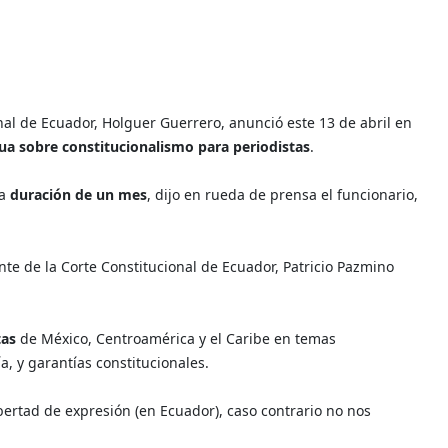
al de Ecuador, Holguer Guerrero, anunció este 13 de abril en
ua sobre constitucionalismo para periodistas
.
na
duración de un mes
, dijo en rueda de prensa el funcionario,
nte de la Corte Constitucional de Ecuador, Patricio Pazmino
tas
de México, Centroamérica y el Caribe en temas
a, y garantías constitucionales.
bertad de expresión (en Ecuador), caso contrario no nos