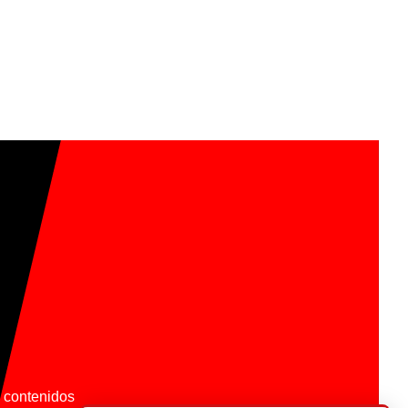
os contenidos