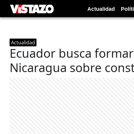
Actualidad
Polít
Actualidad
Ecuador busca formar 
Nicaragua sobre const