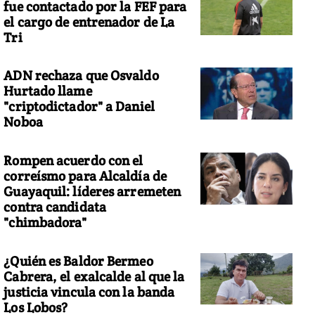
fue contactado por la FEF para
el cargo de entrenador de La
Tri
ADN rechaza que Osvaldo
Hurtado llame
"criptodictador" a Daniel
Noboa
Rompen acuerdo con el
correísmo para Alcaldía de
Guayaquil: líderes arremeten
contra candidata
"chimbadora"
¿Quién es Baldor Bermeo
Cabrera, el exalcalde al que la
justicia vincula con la banda
Los Lobos?