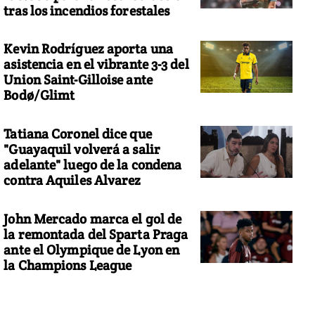
tras los incendios forestales
Kevin Rodríguez aporta una
asistencia en el vibrante 3-3 del
Union Saint-Gilloise ante
Bodø/Glimt
Tatiana Coronel dice que
"Guayaquil volverá a salir
adelante" luego de la condena
contra Aquiles Alvarez
John Mercado marca el gol de
la remontada del Sparta Praga
ante el Olympique de Lyon en
la Champions League