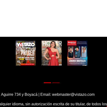
 Aguirre 734 y Boyacá | Email:
webmaster@vistazo.com
alquier idioma, sin autorización escrita de su titular, de todos l