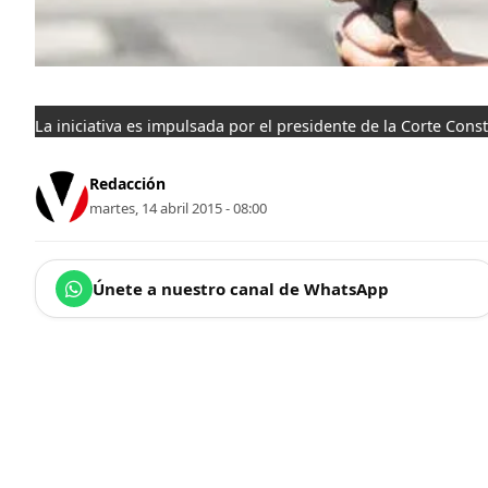
La iniciativa es impulsada por el presidente de la Corte Cons
Redacción
martes, 14 abril 2015 - 08:00
Únete a nuestro canal de WhatsApp