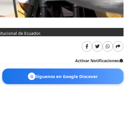
titucional de Ecuador.
Activar Notificaciones
G
Síguenos en Google Discover