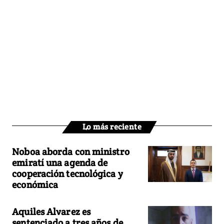
Lo más reciente
Noboa aborda con ministro
emiratí una agenda de
cooperación tecnológica y
económica
Aquiles Alvarez es
sentenciado a tres años de