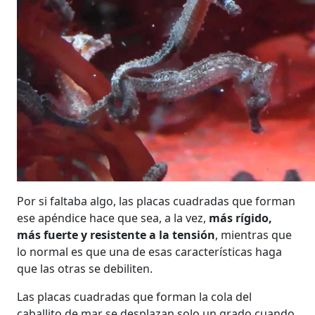
Por si faltaba algo, las placas cuadradas que forman
ese apéndice hace que sea, a la vez,
más rígido,
más fuerte y resistente a la tensión
, mientras que
lo normal es que una de esas características haga
que las otras se debiliten.
Las placas cuadradas que forman la cola del
caballito de mar se desplazan solo un grado cuando