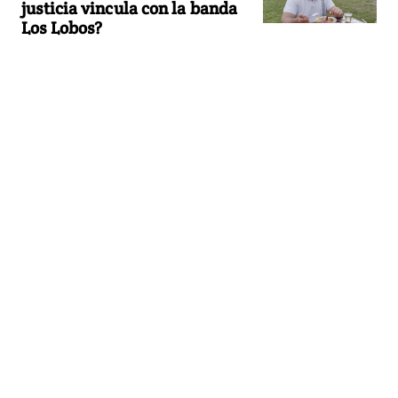
justicia vincula con la banda
Los Lobos?