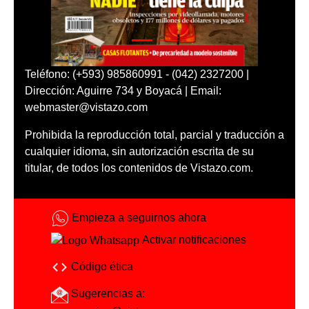
Teléfono: (+593) 985860991 - (042) 2327200 |
Dirección: Aguirre 734 y Boyacá | Email:
webmaster@vistazo.com
Prohibida la reproducción total, parcial y traducción a
cualquier idioma, sin autorización escrita de su
titular, de todos los contenidos de Vistazo.com.
Empieza a seguirnos ahora
Activar notificaciones
Código ética
Sugerencias a: