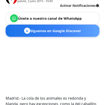
jueves, 2 julio 2015 - 10:45
Activar Notificaciones
Únete a nuestro canal de WhatsApp
G
Síguenos en Google Discover
Madrid.- La cola de los animales es redonda y
blanda, pero hay excepciones, como la del caballito