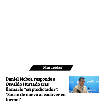
Más leídas
Daniel Noboa responde a
Osvaldo Hurtado tras
llamarlo "criptodictador":
"Sacan de nuevo al cadáver en
formol"