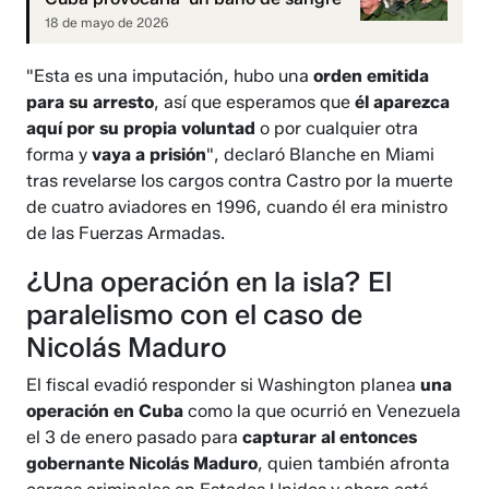
18 de mayo de 2026
"Esta es una imputación, hubo una
orden emitida
para su arresto
, así que esperamos que
él aparezca
aquí por su propia voluntad
o por cualquier otra
forma y
vaya a prisión
", declaró Blanche en Miami
tras revelarse los cargos contra Castro por la muerte
de cuatro aviadores en 1996, cuando él era ministro
de las Fuerzas Armadas.
¿Una operación en la isla? El
paralelismo con el caso de
Nicolás Maduro
El fiscal evadió responder si Washington planea
una
operación en Cuba
como la que ocurrió en Venezuela
el 3 de enero pasado para
capturar al entonces
gobernante Nicolás Maduro
, quien también afronta