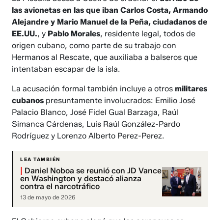
las avionetas en las que iban Carlos Costa, Armando
Alejandre y Mario Manuel de la Peña, ciudadanos de
EE.UU.
, y
Pablo Morales
, residente legal, todos de
origen cubano, como parte de su trabajo con
Hermanos al Rescate, que auxiliaba a balseros que
intentaban escapar de la isla.
La acusación formal también incluye a otros
militares
cubanos
presuntamente involucrados: Emilio José
Palacio Blanco, José Fidel Gual Barzaga, Raúl
Simanca Cárdenas, Luis Raúl González-Pardo
Rodríguez y Lorenzo Alberto Perez-Perez.
LEA TAMBIÉN
|
Daniel Noboa se reunió con JD Vance
en Washington y destacó alianza
contra el narcotráfico
13 de mayo de 2026