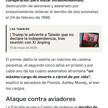
conspiración para matar estadounidenses
,
destrucción de aeronave y asesinato por
presuntamente ordenar el derribo de dos avionetas
el 24 de febrero de 1996.
LEA TAMBIÉN
|
Trump le advierte a Taiwán que no
declare la independencia, tras
reunión con Xi Jinping
15 de mayo de 2026
El primer delito le valdría un máximo de cadena
perpetua, el segundo cinco años en prisión y por
cada uno de los cuatro asesinatos afrontaría
"un
máximo cargo de muerte o cárcel de por vida"
,
explicó la senadora de Florida, Ashley Moody, al leer
los cargos.
Ataque contra aviadores
La Fiscalía acusa a Castro de ordenar el
derribo de