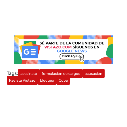
Tags:
asesinato
formulación de cargos
acusación
Revista Vistazo
bloqueo
Cuba