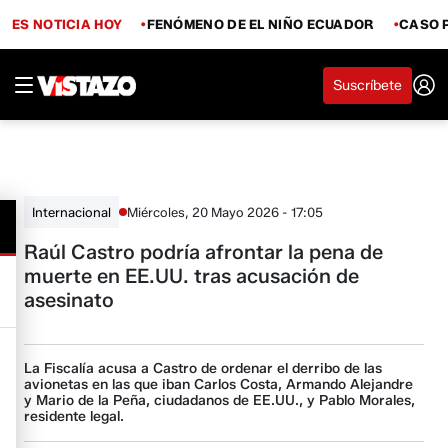
ES NOTICIA HOY
FENÓMENO DE EL NIÑO ECUADOR
CASO 
Suscríbete
Miércoles, 20 Mayo 2026 - 17:05
Internacional
Raúl Castro podría afrontar la pena de
muerte en EE.UU. tras acusación de
asesinato
La Fiscalía acusa a Castro de ordenar el derribo de las
avionetas en las que iban Carlos Costa, Armando Alejandre
y Mario de la Peña, ciudadanos de EE.UU., y Pablo Morales,
residente legal.