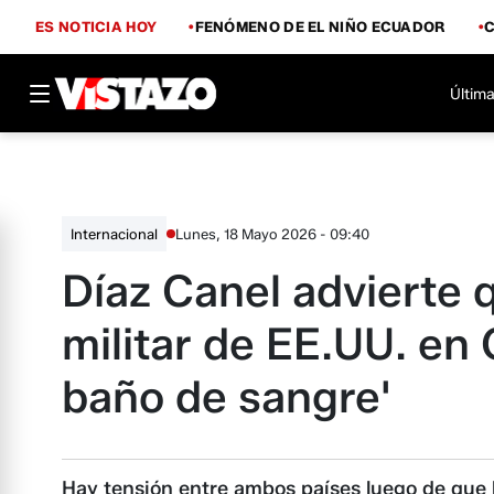
ES NOTICIA HOY
FENÓMENO DE EL NIÑO ECUADOR
Última
Lunes, 18 Mayo 2026 - 09:40
Internacional
Díaz Canel advierte 
militar de EE.UU. en
baño de sangre'
Hay tensión entre ambos países luego de que l