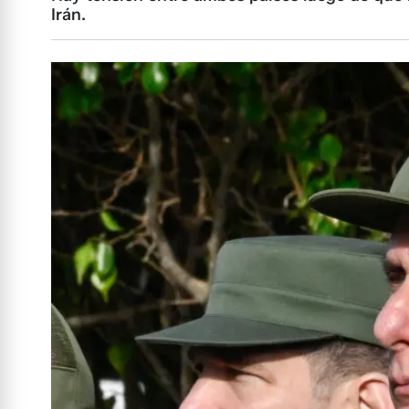
Irán.