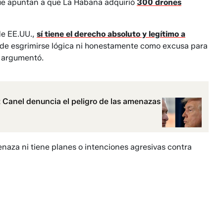
ue apuntan a que La Habana adquirió
300 drones
de EE.UU.,
sí tiene el derecho absoluto y legítimo a
ede esgrimirse lógica ni honestamente como excusa para
, argumentó.
z Canel denuncia el peligro de las amenazas
naza ni tiene planes o intenciones agresivas contra