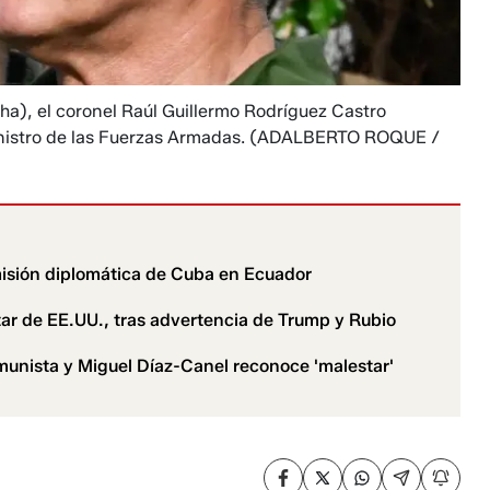
ha), el coronel Raúl Guillermo Rodríguez Castro
inistro de las Fuerzas Armadas.
(ADALBERTO ROQUE /
 misión diplomática de Cuba en Ecuador
tar de EE.UU., tras advertencia de Trump y Rubio
munista y Miguel Díaz-Canel reconoce 'malestar'