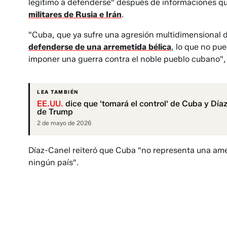
legítimo a defenderse" después de informaciones q
militares de Rusia e Irán
.
"Cuba, que ya sufre una agresión multidimensional 
defenderse de una arremetida bélica
, lo que no pu
imponer una guerra contra el noble pueblo cubano"
LEA TAMBIÉN
EE.UU.
dice que 'tomará el control' de Cuba y Día
de Trump
2 de mayo de 2026
Díaz-Canel reiteró que Cuba "no representa una ame
ningún país".