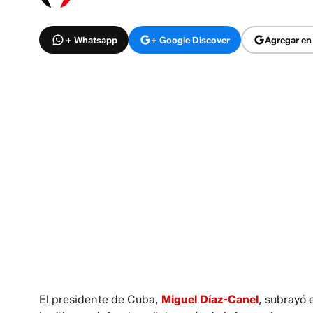
+ Whatsapp
+ Google Discover
Agregar en
El presidente de Cuba,
Miguel Díaz-Canel
, subrayó 