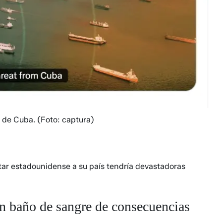
e de Cuba.
(Foto: captura)
tar estadounidense a su país tendría devastadoras
un baño de sangre de consecuencias