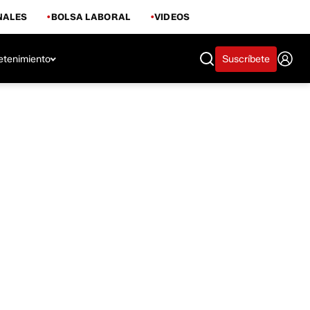
NALES
BOLSA LABORAL
VIDEOS
etenimiento
Suscríbete