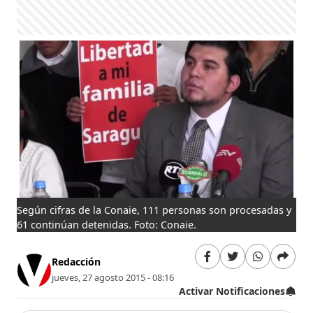
Según cifras de la Conaie, 111 personas son procesadas y
61 continúan detenidas. Foto: Conaie.
Redacción
jueves, 27 agosto 2015 - 08:16
Activar Notificaciones