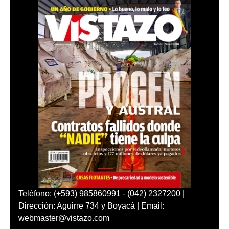
Teléfono: (+593) 985860991 - (042) 2327200 |
Dirección: Aguirre 734 y Boyacá | Email:
webmaster@vistazo.com