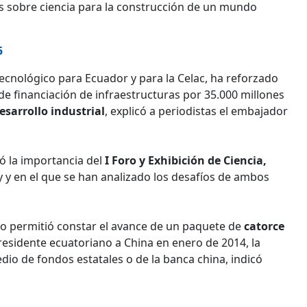
es sobre ciencia para la construcción de un mundo
5
-tecnológico para Ecuador y para la Celac, ha reforzado
e financiación de infraestructuras por 35.000 millones
esarrollo industrial
, explicó a periodistas el embajador
ó la importancia del
I Foro y Exhibición de Ciencia,
y y en el que se han analizado los desafíos de ambos
stro permitió constar el avance de un paquete de
catorce
residente ecuatoriano a China en enero de 2014, la
dio de fondos estatales o de la banca china, indicó