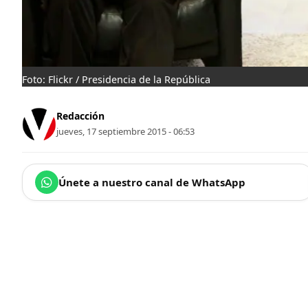
Foto: Flickr / Presidencia de la República
Redacción
jueves, 17 septiembre 2015 - 06:53
Únete a nuestro canal de WhatsApp