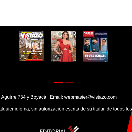
 Aguirre 734 y Boyacá | Email:
webmaster@vistazo.com
alquier idioma, sin autorización escrita de su titular, de todos l