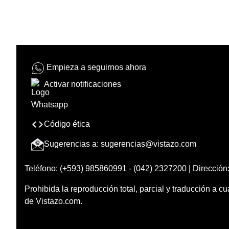
Empieza a seguirnos ahora
Activar notificaciones
Código ética
Sugerencias a:
sugerencias@vistazo.com
Teléfono: (+593) 985860991 - (042) 2327200 | Dirección:
Prohibida la reproducción total, parcial y traducción a cu
de Vistazo.com.