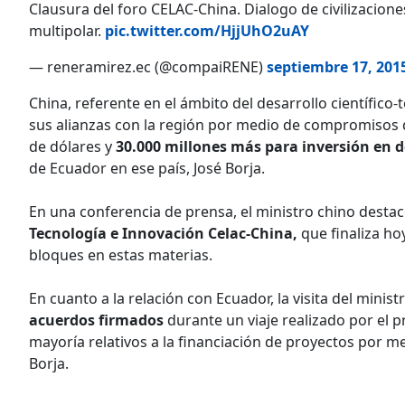
Clausura del foro CELAC-China. Dialogo de civilizacion
multipolar.
pic.twitter.com/HjjUhO2uAY
— reneramirez.ec (@compaiRENE)
septiembre 17, 201
China, referente en el ámbito del desarrollo científico
sus alianzas con la región por medio de compromisos d
de dólares y
30.000 millones más para inversión en d
de Ecuador en ese país, José Borja.
En una conferencia de prensa, el ministro chino destac
Tecnología e Innovación Celac-China,
que finaliza ho
bloques en estas materias.
En cuanto a la relación con Ecuador, la visita del mini
acuerdos firmados
durante un viaje realizado por el p
mayoría relativos a la financiación de proyectos por me
Borja.