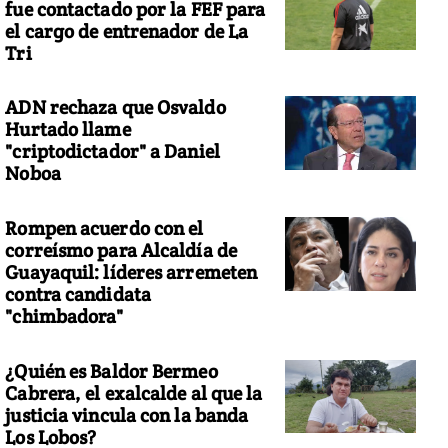
fue contactado por la FEF para
el cargo de entrenador de La
Tri
ADN rechaza que Osvaldo
Hurtado llame
"criptodictador" a Daniel
Noboa
Rompen acuerdo con el
correísmo para Alcaldía de
Guayaquil: líderes arremeten
contra candidata
"chimbadora"
¿Quién es Baldor Bermeo
Cabrera, el exalcalde al que la
justicia vincula con la banda
Los Lobos?