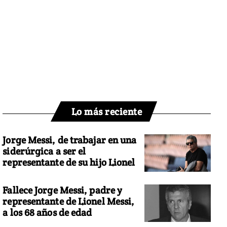
Lo más reciente
Jorge Messi, de trabajar en una
siderúrgica a ser el
representante de su hijo Lionel
Fallece Jorge Messi, padre y
representante de Lionel Messi,
a los 68 años de edad