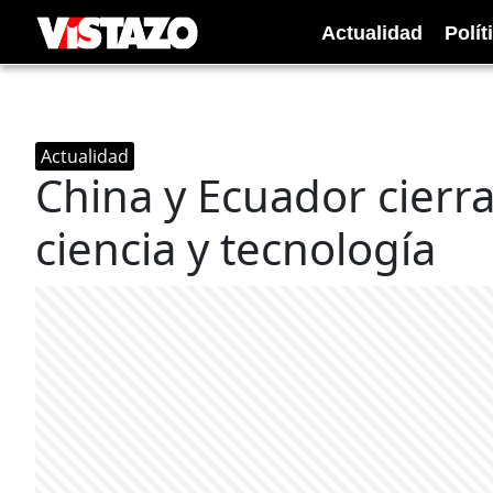
Actualidad
Polít
Actualidad
China y Ecuador cierr
ciencia y tecnología