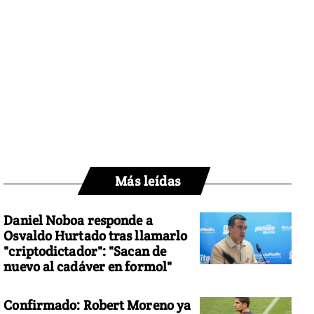
Más leídas
Daniel Noboa responde a
Osvaldo Hurtado tras llamarlo
"criptodictador": "Sacan de
nuevo al cadáver en formol"
Confirmado: Robert Moreno ya