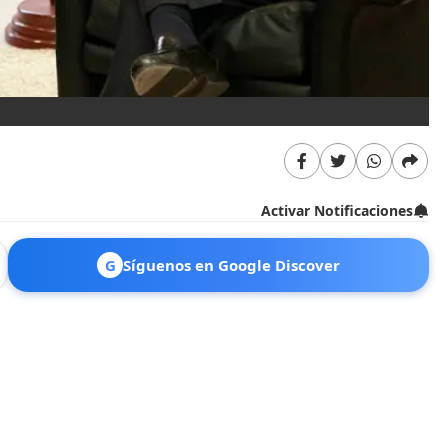
Activar Notificaciones
G
Síguenos en Google Discover