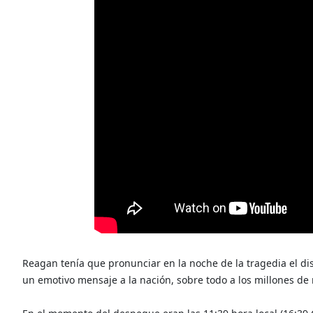
Reagan tenía que pronunciar en la noche de la tragedia el dis
un emotivo mensaje a la nación, sobre todo a los millones de 