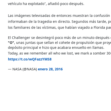
vehículo ha explotado", añadió poco después.
Las imágenes televisadas de entonces muestran la confusión d
informaban de la tragedia en directo. Segundos más tarde, pu
los familiares de las víctimas, que habían viajado a Florida p
El Challenger se desintegró poco más de un minuto después 
"O"
, unas juntas que sellan el cohete de propulsión que proy
depósito principal e hizo que acabara envuelto en llamas.
Today, as we remember all who we lost, we mark a somber 30-y
https://t.co/wQFazzYMS8
— NASA (@NASA)
enero 28, 2016