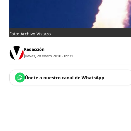
Foto: Archivo Vistazo
Redacción
jueves, 28 enero 2016 - 05:31
Únete a nuestro canal de WhatsApp