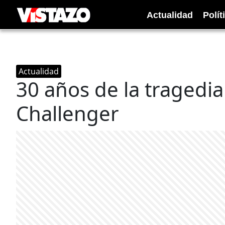
Actualidad
Polít
Actualidad
30 años de la tragedi
Challenger