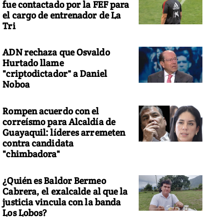
fue contactado por la FEF para
el cargo de entrenador de La
Tri
ADN rechaza que Osvaldo
Hurtado llame
"criptodictador" a Daniel
Noboa
Rompen acuerdo con el
correísmo para Alcaldía de
Guayaquil: líderes arremeten
contra candidata
"chimbadora"
¿Quién es Baldor Bermeo
Cabrera, el exalcalde al que la
justicia vincula con la banda
Los Lobos?