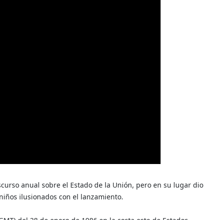
curso anual sobre el Estado de la Unión, pero en su lugar dio
niños ilusionados con el lanzamiento.