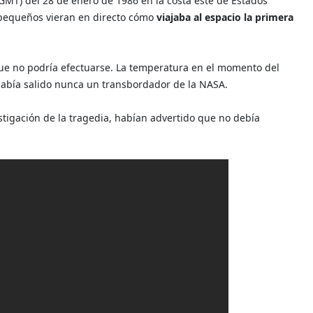
GMT) del 28 de enero de 1986 en la costa este de Estados
 pequeños vieran en directo cómo
viajaba al espacio la primera
que no podría efectuarse. La temperatura en el momento del
había salido nunca un transbordador de la NASA.
tigación de la tragedia, habían advertido que no debía