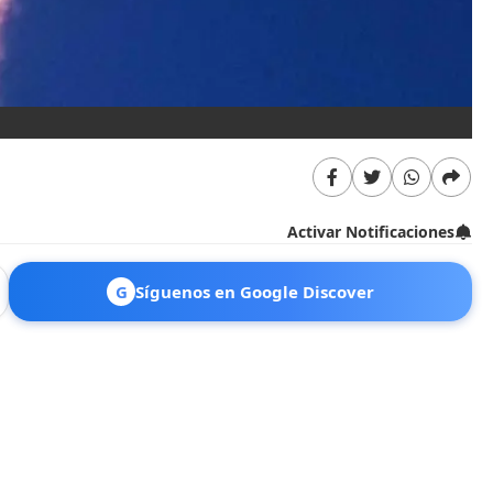
Activar Notificaciones
G
Síguenos en Google Discover