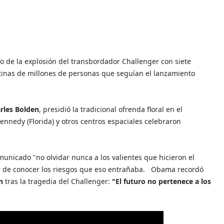
 de la explosión del transbordador Challenger con siete
tinas de millones de personas que seguían el lanzamiento
rles Bolden
, presidió la tradicional ofrenda floral en el
ennedy (Florida) y otros centros espaciales celebraron
unicado "no olvidar nunca a los valientes que hicieron el
ar de conocer los riesgos que eso entrañaba.
Obama recordó
an
tras la tragedia del Challenger:
"El futuro no pertenece a los