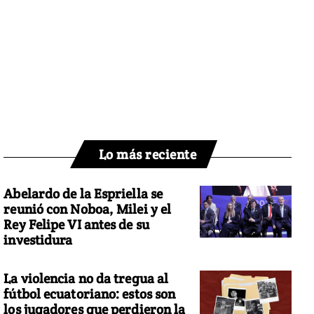
Lo más reciente
Abelardo de la Espriella se
reunió con Noboa, Milei y el
Rey Felipe VI antes de su
investidura
La violencia no da tregua al
fútbol ecuatoriano: estos son
los jugadores que perdieron la