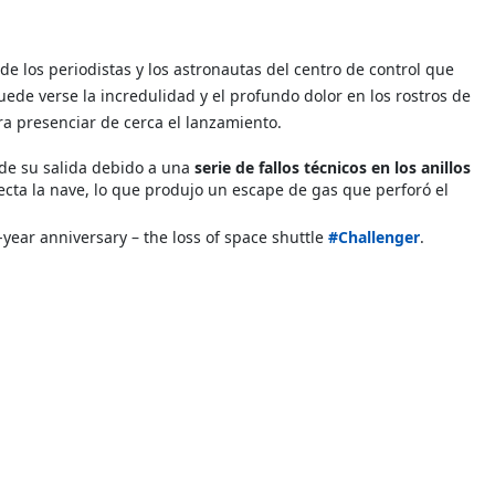
e los periodistas y los astronautas del centro de control que
ede verse la incredulidad y el profundo dolor en los rostros de
ara presenciar de cerca el lanzamiento.
de su salida debido a una
serie de fallos técnicos en los anillos
ecta la nave, lo que produjo un escape de gas que perforó el
ear anniversary – the loss of space shuttle
#Challenger
.