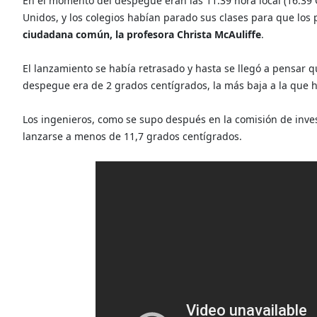
En el momento del despegue eran las 11:39 hora local (16:39 
Unidos, y los colegios habían parado sus clases para que los
ciudadana común, la profesora Christa McAuliffe
.
El lanzamiento se había retrasado y hasta se llegó a pensar 
despegue era de 2 grados centígrados, la más baja a la que 
Los ingenieros, como se supo después en la comisión de inves
lanzarse a menos de 11,7 grados centígrados.