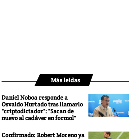
Más leídas
Daniel Noboa responde a
Osvaldo Hurtado tras llamarlo
"criptodictador": "Sacan de
nuevo al cadáver en formol"
Confirmado: Robert Moreno ya