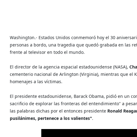
Washington.- Estados Unidos conmemoró hoy el 30 aniversario
personas a bordo, una tragedia que quedó grabada en las re
frente al televisor en todo el mundo.
El director de la agencia espacial estadounidense (NASA),
Cha
cementerio nacional de Arlington (Virginia), mientras que el K
homenajes a las víctimas.
El presidente estadounidense, Barack Obama, pidió en un com
sacrificio de explorar las fronteras del entendimiento" a pes
las palabras dichas por el entonces presidente
Ronald Reag
pusilánimes, pertenece a los valientes"
.