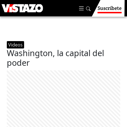
Suscríbete
Videos
Washington, la capital del
poder