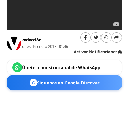
Redacción
lunes, 16 enero 2017 - 01:46
Activar Notificaciones
Únete a nuestro canal de WhatsApp
G
Síguenos en Google Discover