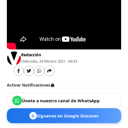
Redacción
miércoles, 24 febrero 2021 - 04:33
Activar Notificaciones
Únete a nuestro canal de WhatsApp
G
Síguenos en Google Discover