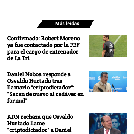
Más leídas
Confirmado: Robert Moreno
ya fue contactado por la FEF
para el cargo de entrenador
de La Tri
Daniel Noboa responde a
Osvaldo Hurtado tras
llamarlo "criptodictador":
"Sacan de nuevo al cadáver en
formol"
ADN rechaza que Osvaldo
Hurtado llame
"criptodictador" a Daniel