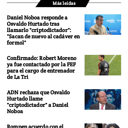
Más leídas
Daniel Noboa responde a
Osvaldo Hurtado tras
llamarlo "criptodictador":
"Sacan de nuevo al cadáver en
formol"
Confirmado: Robert Moreno
ya fue contactado por la FEF
para el cargo de entrenador
de La Tri
ADN rechaza que Osvaldo
Hurtado llame
"criptodictador" a Daniel
Noboa
Rompen acuerdo con el