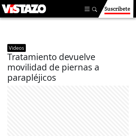
Suscríbete
Videos
Tratamiento devuelve
movilidad de piernas a
parapléjicos