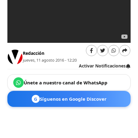
Redacción
jueves, 11 agosto 2016 - 12:20
Activar Notificaciones
Únete a nuestro canal de WhatsApp
G
Síguenos en Google Discover