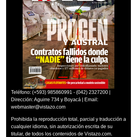
Teléfono: (+593) 985860991 - (042) 2327200 |
Dirección: Aguirre 734 y Boyacá | Email:
webmaster@vistazo.com
Prohibida la reproducción total, parcial y traducción a
cualquier idioma, sin autorización escrita de su
titular, de todos los contenidos de Vistazo.com.