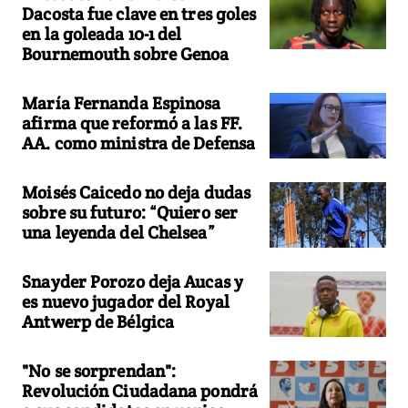
Dacosta fue clave en tres goles
en la goleada 10-1 del
Bournemouth sobre Genoa
María Fernanda Espinosa
afirma que reformó a las FF.
AA. como ministra de Defensa
Moisés Caicedo no deja dudas
sobre su futuro: “Quiero ser
una leyenda del Chelsea”
Snayder Porozo deja Aucas y
es nuevo jugador del Royal
Antwerp de Bélgica
"No se sorprendan":
Revolución Ciudadana pondrá