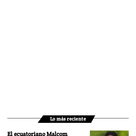
Lo más reciente
El ecuatoriano Malcom