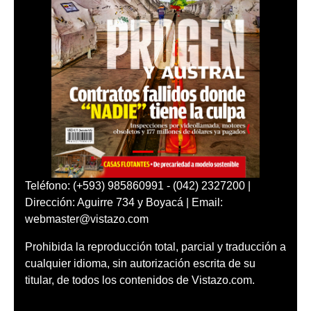
Teléfono: (+593) 985860991 - (042) 2327200 |
Dirección: Aguirre 734 y Boyacá | Email:
webmaster@vistazo.com
Prohibida la reproducción total, parcial y traducción a
cualquier idioma, sin autorización escrita de su
titular, de todos los contenidos de Vistazo.com.