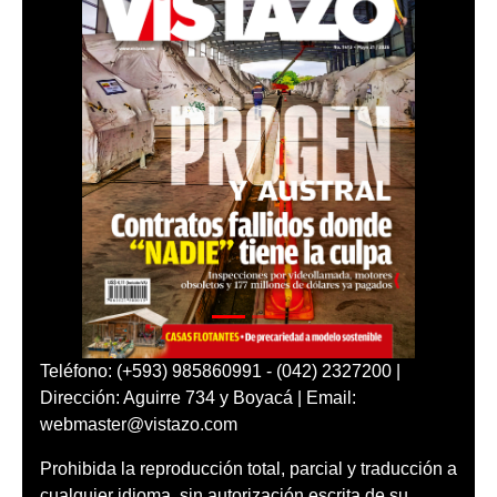
Teléfono: (+593) 985860991 - (042) 2327200 |
Dirección: Aguirre 734 y Boyacá | Email:
webmaster@vistazo.com
Prohibida la reproducción total, parcial y traducción a
cualquier idioma, sin autorización escrita de su