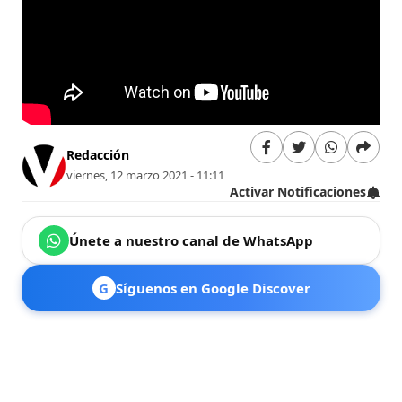
Redacción
viernes, 12 marzo 2021 - 11:11
Activar Notificaciones
Únete a nuestro canal de WhatsApp
G
Síguenos en Google Discover