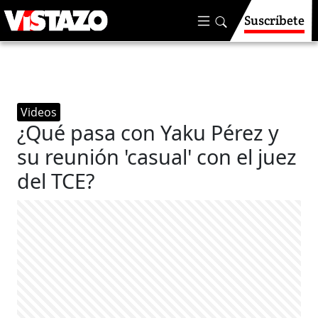
Suscríbete
Videos
¿Qué pasa con Yaku Pérez y
su reunión 'casual' con el juez
del TCE?