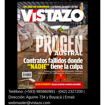
Teléfono: (+593) 985860991 - (042) 2327200 |
Dirección: Aguirre 734 y Boyacá | Email:
webmaster@vistazo.com