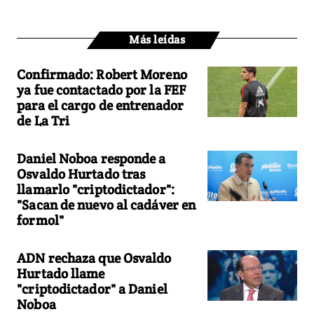
Más leídas
Confirmado: Robert Moreno
ya fue contactado por la FEF
para el cargo de entrenador
de La Tri
Daniel Noboa responde a
Osvaldo Hurtado tras
llamarlo "criptodictador":
"Sacan de nuevo al cadáver en
formol"
ADN rechaza que Osvaldo
Hurtado llame
"criptodictador" a Daniel
Noboa